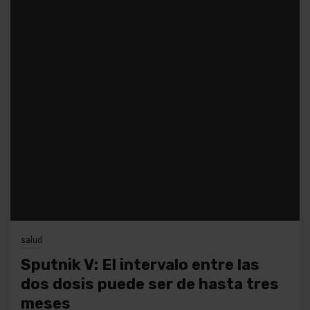
salud
Sputnik V: El intervalo entre las
dos dosis puede ser de hasta tres
meses