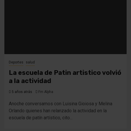
Deportes
salud
La escuela de Patin artistico volvió
a la actividad
5 años atrás
Fm Alpha
Anoche conversamos con Luisina Gioiosa y Melina
Orlando quienes han relanzado la actividad en la
escuela de patín artístico, cito...