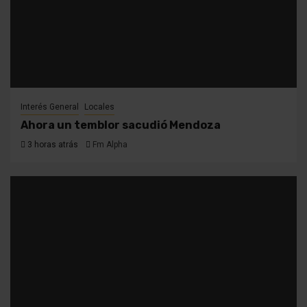
Interés General
Locales
Ahora un temblor sacudió Mendoza
3 horas atrás
Fm Alpha