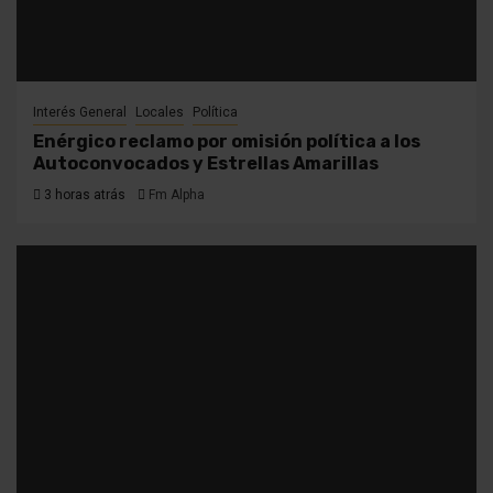
Interés General
Locales
Política
Enérgico reclamo por omisión política a los
Autoconvocados y Estrellas Amarillas
3 horas atrás
Fm Alpha