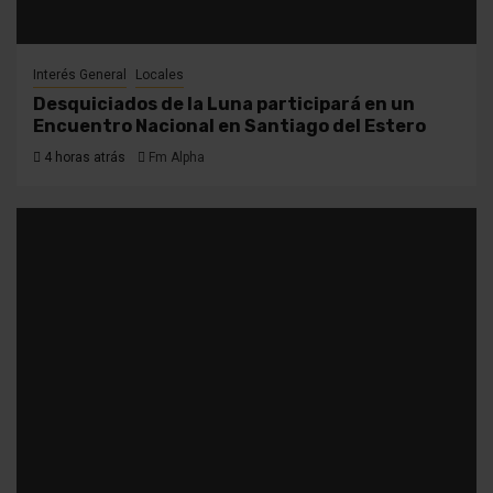
Interés General
Locales
Desquiciados de la Luna participará en un
Encuentro Nacional en Santiago del Estero
4 horas atrás
Fm Alpha