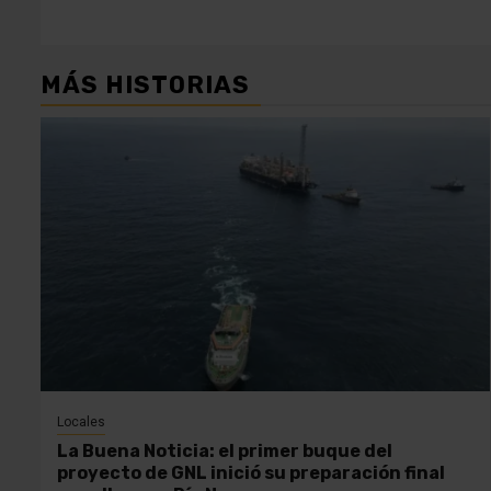
MÁS HISTORIAS
Locales
La Buena Noticia: el primer buque del
proyecto de GNL inició su preparación final