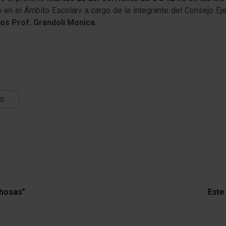
o en el Ámbito Escolar» a cargo de la integrante del Consejo 
nos
Prof. Grandoli Monica.
ts
chosas”
Este