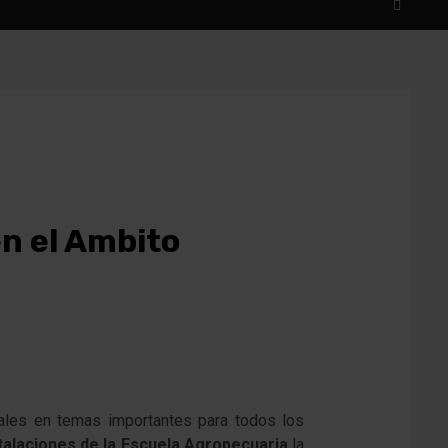
n el Ambito
oriales en temas importantes para todos los
stalaciones de la Escuela Agropecuaria
la