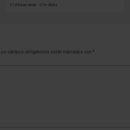
14 horas atrás
Fm Alpha
Los campos obligatorios están marcados con
*