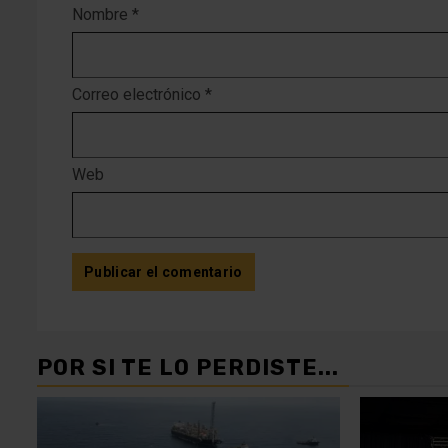
Nombre
*
Correo electrónico
*
Web
POR SI TE LO PERDISTE...