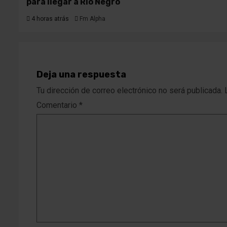
para llegar a Río Negro
4 horas atrás
Fm Alpha
Deja una respuesta
Tu dirección de correo electrónico no será publicada.
Comentario
*