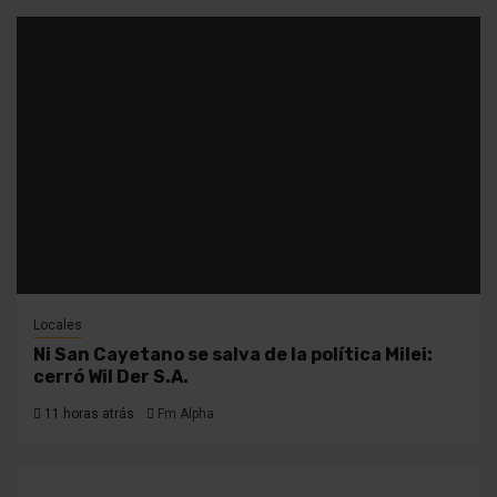
Locales
Ni San Cayetano se salva de la política Milei:
cerró Wil Der S.A.
11 horas atrás
Fm Alpha