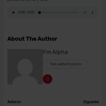
About The Author
Fm Alpha
See author's posts
Navegación
Anterior
Siguente