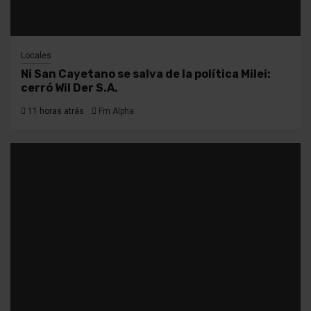
Locales
Ni San Cayetano se salva de la política Milei:
cerró Wil Der S.A.
11 horas atrás
Fm Alpha