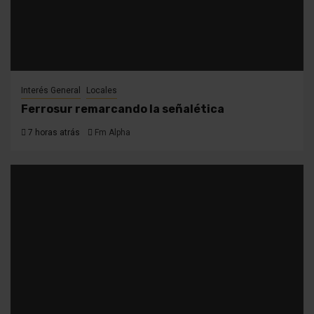
Interés General
Locales
Ferrosur remarcando la señalética
7 horas atrás
Fm Alpha