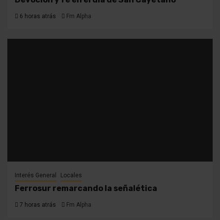
6 horas atrás
Fm Alpha
Interés General
Locales
Ferrosur remarcando la señalética
7 horas atrás
Fm Alpha