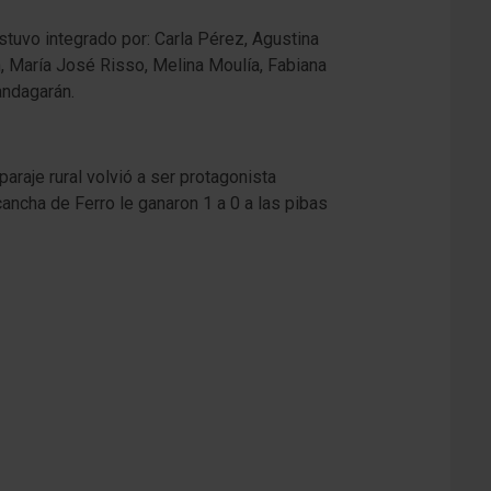
stuvo integrado por: Carla Pérez, Agustina
n, María José Risso, Melina Moulía, Fabiana
andagarán.
araje rural volvió a ser protagonista
ancha de Ferro le ganaron 1 a 0 a las pibas