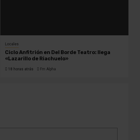
Locales
Ciclo Anfitrión en Del Borde Teatro: llega
«Lazarillo de Riachuelo»
18 horas atrás
Fm Alpha