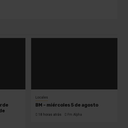
Locales
orde
BM – miércoles 5 de agosto
 de
18 horas atrás
Fm Alpha