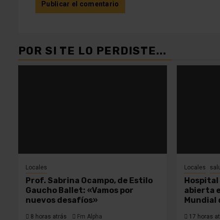
POR SI TE LO PERDISTE...
Locales
Locales
sal
Prof. Sabrina Ocampo, de Estilo
Hospital 
Gaucho Ballet: «Vamos por
abierta 
nuevos desafíos»
Mundial 
8 horas atrás
Fm Alpha
17 horas at