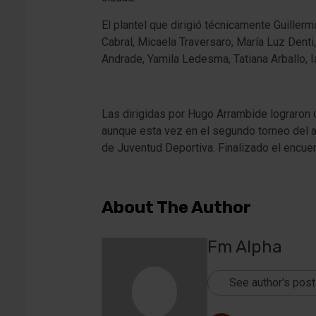
El plantel que dirigió técnicamente Guiller
Cabral, Micaela Traversaro, María Luz Denti
Andrade, Yamila Ledesma, Tatiana Arballo, I
Las dirigidas por Hugo Arrambide lograron q
aunque esta vez en el segundo torneo del añ
de Juventud Deportiva. Finalizado el encue
About The Author
Fm Alpha
See author's pos