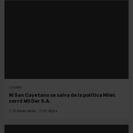
Locales
Ni San Cayetano se salva de la política Milei:
cerró Wil Der S.A.
15 horas atrás
Fm Alpha