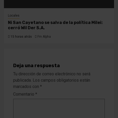
Locales
Ni San Cayetano se salva de la política Milei:
cerró Wil Der S.A.
15 horas atrás
Fm Alpha
Deja una respuesta
Tu dirección de correo electrónico no será
publicada.
Los campos obligatorios están
marcados con
*
Comentario
*