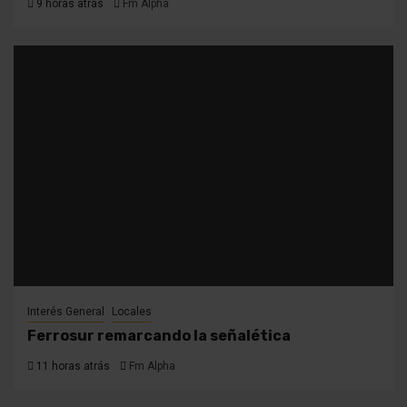
9 horas atrás
Fm Alpha
Interés General
Locales
Ferrosur remarcando la señalética
11 horas atrás
Fm Alpha