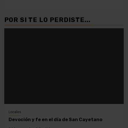
POR SI TE LO PERDISTE...
Locales
Devoción y fe en el día de San Cayetano