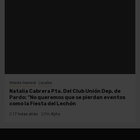
Interés General
Locales
Natalia Cabrera Pta. Del Club Unión Dep. de
Pardo: “No queremos que se pierdan eventos
como la Fiesta del Lechón
17 horas atrás
Fm Alpha