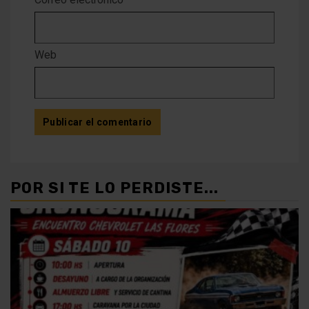
Web
POR SI TE LO PERDISTE...