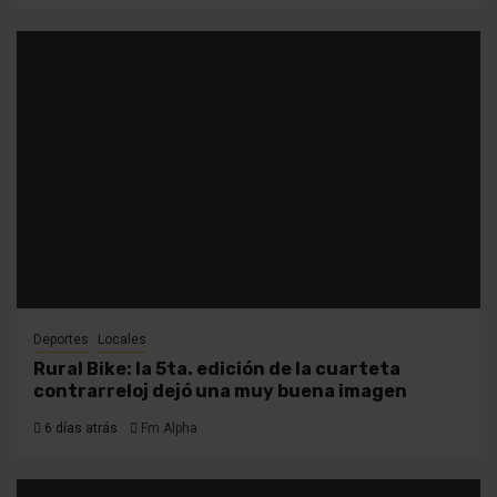
Deportes
Locales
Rural Bike: la 5ta. edición de la cuarteta
contrarreloj dejó una muy buena imagen
6 días atrás
Fm Alpha