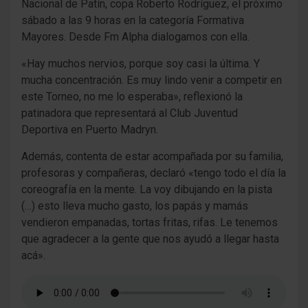
Nacional de Patín, copa Roberto Rodríguez, el próximo
sábado a las 9 horas en la categoría Formativa
Mayores. Desde Fm Alpha dialogamos con ella.
«Hay muchos nervios, porque soy casi la última. Y
mucha concentración. Es muy lindo venir a competir en
este Torneo, no me lo esperaba», reflexionó la
patinadora que representará al Club Juventud
Deportiva en Puerto Madryn.
Además, contenta de estar acompañada por su familia,
profesoras y compañeras, declaró «tengo todo el día la
coreografía en la mente. La voy dibujando en la pista
(…) esto lleva mucho gasto, los papás y mamás
vendieron empanadas, tortas fritas, rifas. Le tenemos
que agradecer a la gente que nos ayudó a llegar hasta
acá».