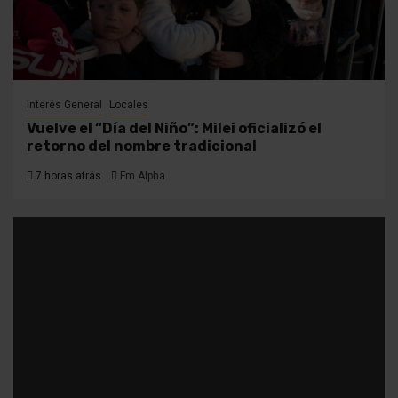
Interés General
Locales
Vuelve el “Día del Niño”: Milei oficializó el
retorno del nombre tradicional
7 horas atrás
Fm Alpha