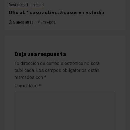
Destacada1
Locales
Oficial: 1 caso activo. 3 casos en estudio
5 años atrás
Fm Alpha
Deja una respuesta
Tu dirección de correo electrónico no será
publicada.
Los campos obligatorios están
marcados con
*
Comentario
*