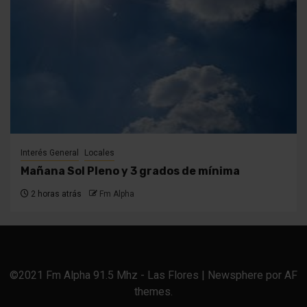
Interés General
Locales
Mañana Sol Pleno y 3 grados de mínima
2 horas atrás
Fm Alpha
©2021 Fm Alpha 91.5 Mhz - Las Flores
|
Newsphere
por AF
themes.