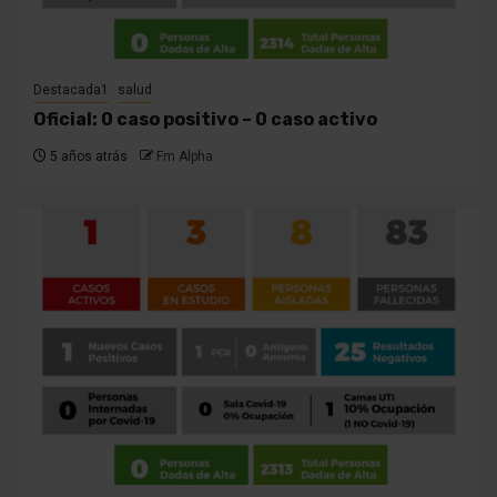
Destacada1
salud
Oficial: 0 caso positivo – 0 caso activo
5 años atrás
Fm Alpha