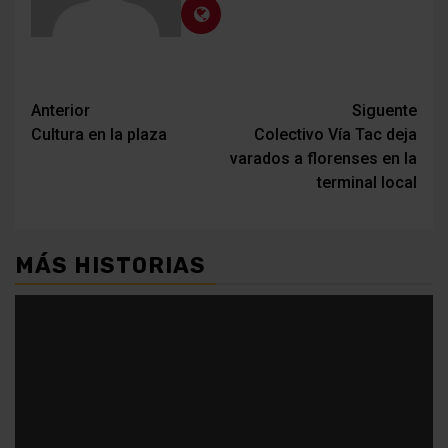
Navegación
Anterior
Siguente
Cultura en la plaza
Colectivo Vía Tac deja
de
varados a florenses en la
entradas
terminal local
MÁS HISTORIAS