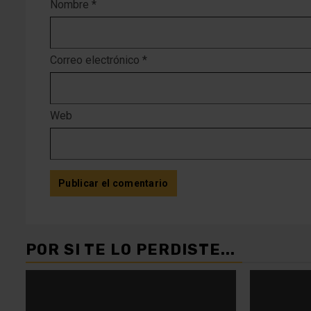
Nombre
*
Correo electrónico
*
Web
POR SI TE LO PERDISTE...