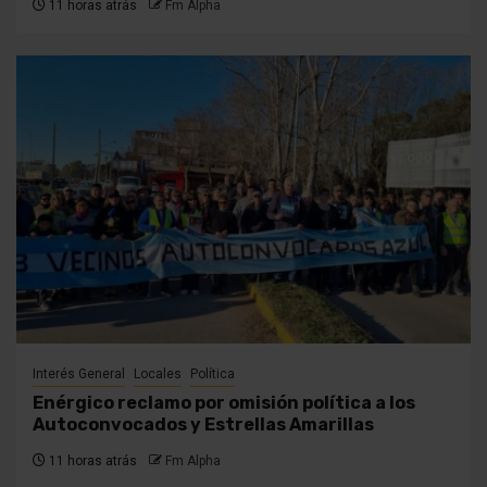
11 horas atrás
Fm Alpha
Interés General
Locales
Política
Enérgico reclamo por omisión política a los
Autoconvocados y Estrellas Amarillas
11 horas atrás
Fm Alpha