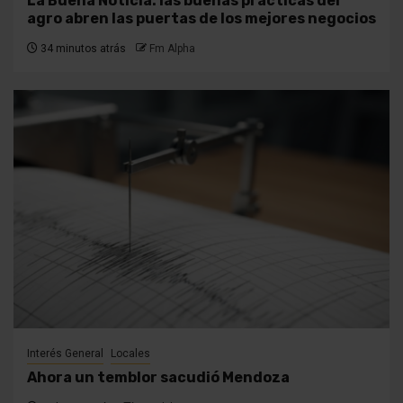
La Buena Noticia: las buenas prácticas del
agro abren las puertas de los mejores negocios
34 minutos atrás
Fm Alpha
Interés General
Locales
Ahora un temblor sacudió Mendoza