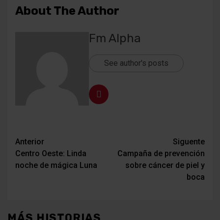
About The Author
Fm Alpha
See author's posts
Navegación
Anterior
Siguente
Centro Oeste: Linda
Campaña de prevención
de
noche de mágica Luna
sobre cáncer de piel y
entradas
boca
MÁS HISTORIAS