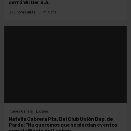
cerró Wil Der S.A.
17 horas atrás
Fm Alpha
Interés General
Locales
Natalia Cabrera Pta. Del Club Unión Dep. de
Pardo: “No queremos que se pierdan eventos
como la Fiesta del Lechón