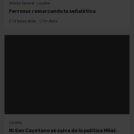
Interés General
Locales
Ferrosur remarcando la señalética
13 horas atrás
Fm Alpha
Locales
Ni San Cayetano se salva de la política Milei: