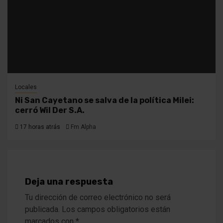
Locales
Ni San Cayetano se salva de la política Milei:
cerró Wil Der S.A.
17 horas atrás
Fm Alpha
Deja una respuesta
Tu dirección de correo electrónico no será
publicada.
Los campos obligatorios están
marcados con
*