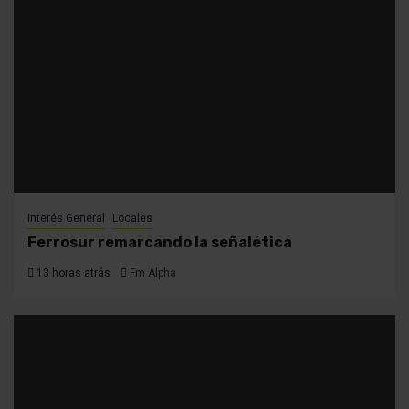
Interés General
Locales
Ferrosur remarcando la señalética
13 horas atrás
Fm Alpha