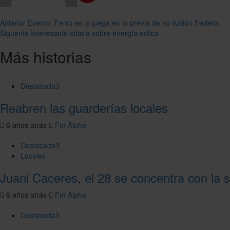
Navegación
Anterior
Evento: Ferro se la juega en la previa de su ilusión Federal
Siguente
Interesante charla sobre energía eólica
de
Más historias
entradas
Destacada3
Reabren las guarderías locales
6 años atrás
Fm Alpha
Destacada3
Locales
Juani Caceres, el 28 se concentra con la 
6 años atrás
Fm Alpha
Destacada3