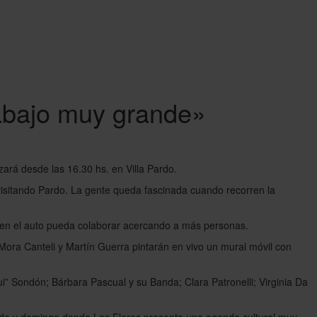
rabajo muy grande»
zará desde las 16.30 hs. en Villa Pardo.
isitando Pardo. La gente queda fascinada cuando recorren la
es en el auto pueda colaborar acercando a más personas.
s Mora Canteli y Martín Guerra pintarán en vivo un mural móvil con
” Sondón; Bárbara Pascual y su Banda; Clara Patronelli; Virginia Da