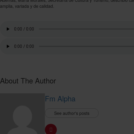
Además, María Morales, Secretaría de Cultura y Turismo, describió ca
amplia, variada y de calidad.
About The Author
Fm Alpha
See author's posts