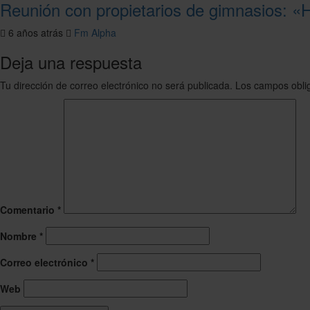
Reunión con propietarios de gimnasios: «
6 años atrás
Fm Alpha
Deja una respuesta
Tu dirección de correo electrónico no será publicada.
Los campos obli
Comentario
*
Nombre
*
Correo electrónico
*
Web