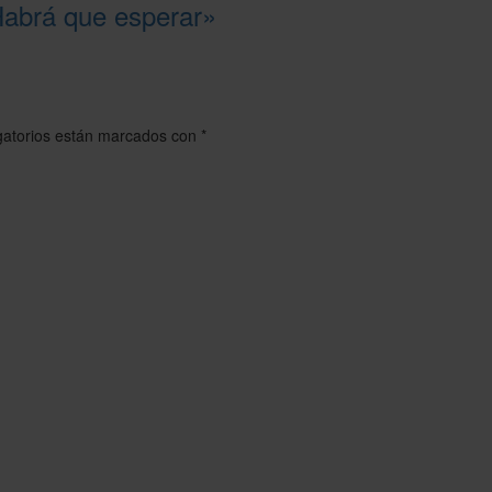
Habrá que esperar»
gatorios están marcados con
*