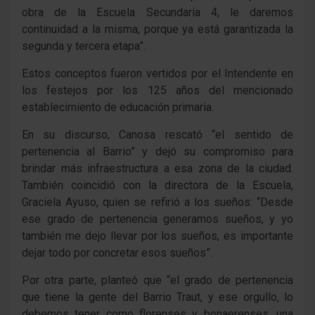
obra de la Escuela Secundaria 4, le daremos
continuidad a la misma, porque ya está garantizada la
segunda y tercera etapa”.
Estos conceptos fueron vertidos por el Intendente en
los festejos por los 125 años del mencionado
establecimiento de educación primaria.
En su discurso, Canosa rescató “el sentido de
pertenencia al Barrio” y dejó su compromiso para
brindar más infraestructura a esa zona de la ciudad.
También coincidió con la directora de la Escuela,
Graciela Ayuso, quien se refirió a los sueños: “Desde
ese grado de pertenencia generamos sueños, y yo
también me dejo llevar por los sueños, es importante
dejar todo por concretar esos sueños”.
Por otra parte, planteó que “el grado de pertenencia
que tiene la gente del Barrio Traut, y ese orgullo, lo
debemos tener como florenses y bonaerenses, una