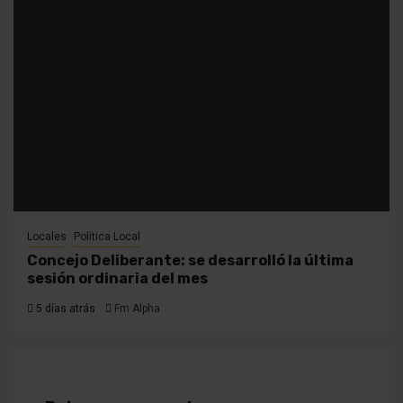
Locales
Política Local
Concejo Deliberante: se desarrolló la última
sesión ordinaria del mes
5 días atrás
Fm Alpha