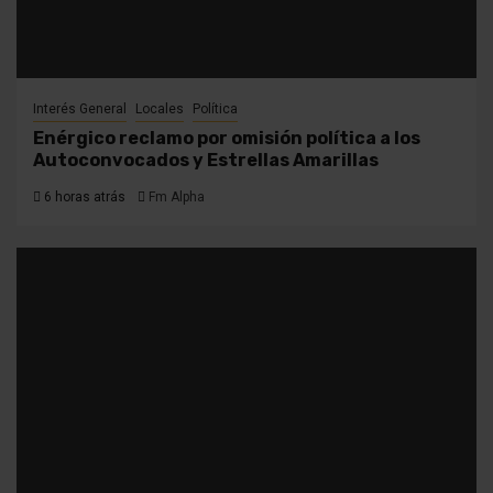
Interés General
Locales
Política
Enérgico reclamo por omisión política a los
Autoconvocados y Estrellas Amarillas
6 horas atrás
Fm Alpha