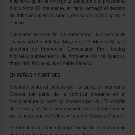
Alejandro, quien le entregó un plaqueta a la presidenta
Alicia Astiz. El Intendente, en tanto, entregó el decreto
de Adhesión al aniversario y el Escudo Heráldico de la
Ciudad.
Estuvieron además de los nombrados, la directora de
Discapacidad y Adultos Mayores, PS Mónica Sala; la
directora de Promoción Comunitaria, Prof. Beatriz
Albarello; subsecretaria de Ambiente, Marina Ayerza y
titular del IPS local, Juan Pablo Falasco.
EN PEÑAS Y FORTINES
Mientras tanto, el sábado por la tarde, el intendente
Canosa fue parte de la comitiva presente en el
tradicional palco céntrico montado por el 37º desfile
de Peñas y Fortines, acompañado en esta oportunidad
por la secretaria de Cultura y Turismo, Mariana Morales.
El intendente destacó la importancia de la continuidad
de la única fiesta nacional de Las Flores.