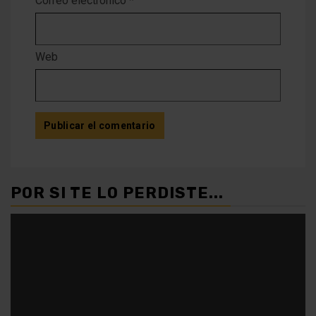
Correo electrónico
*
Web
POR SI TE LO PERDISTE...