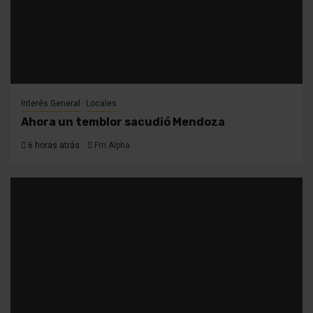
Interés General
Locales
Ahora un temblor sacudió Mendoza
6 horas atrás
Fm Alpha