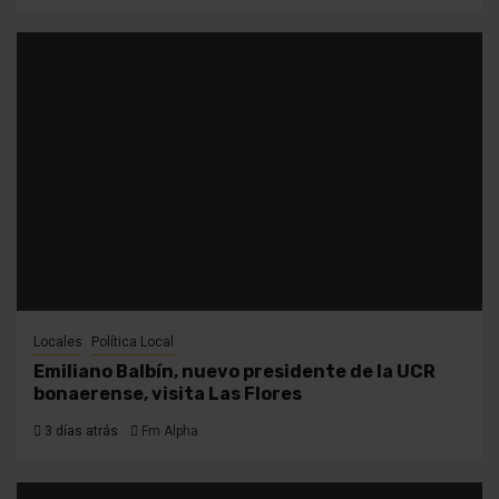
Locales
Política Local
Emiliano Balbín, nuevo presidente de la UCR
bonaerense, visita Las Flores
3 días atrás
Fm Alpha