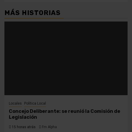
MÁS HISTORIAS
Locales
Política Local
Concejo Deliberante: se reunió la Comisión de
Legislación
15 horas atrás
Fm Alpha