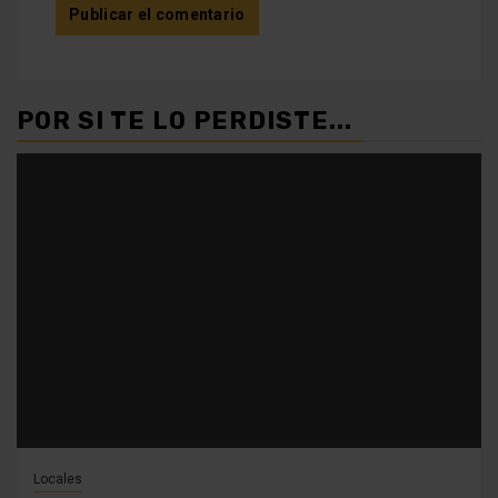
POR SI TE LO PERDISTE...
Locales