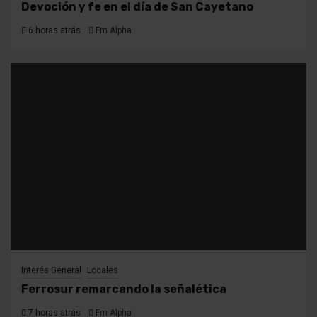
Devoción y fe en el día de San Cayetano
6 horas atrás
Fm Alpha
Interés General
Locales
Ferrosur remarcando la señalética
7 horas atrás
Fm Alpha