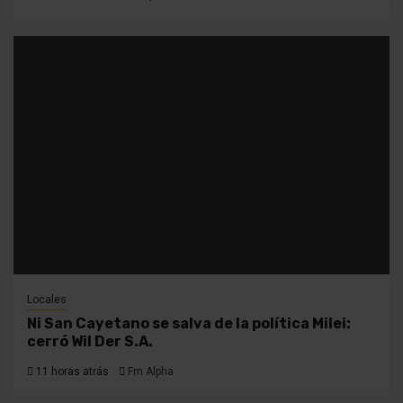
Locales
Ni San Cayetano se salva de la política Milei:
cerró Wil Der S.A.
11 horas atrás
Fm Alpha