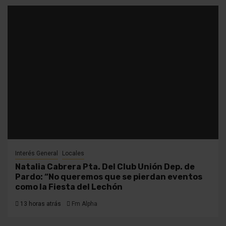
Interés General
Locales
Natalia Cabrera Pta. Del Club Unión Dep. de
Pardo: “No queremos que se pierdan eventos
como la Fiesta del Lechón
13 horas atrás
Fm Alpha