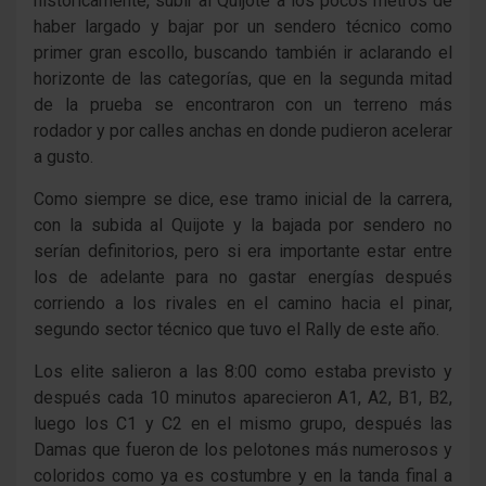
históricamente, subir al Quijote a los pocos metros de
haber largado y bajar por un sendero técnico como
primer gran escollo, buscando también ir aclarando el
horizonte de las categorías, que en la segunda mitad
de la prueba se encontraron con un terreno más
rodador y por calles anchas en donde pudieron acelerar
a gusto.
Como siempre se dice, ese tramo inicial de la carrera,
con la subida al Quijote y la bajada por sendero no
serían definitorios, pero si era importante estar entre
los de adelante para no gastar energías después
corriendo a los rivales en el camino hacia el pinar,
segundo sector técnico que tuvo el Rally de este año.
Los elite salieron a las 8:00 como estaba previsto y
después cada 10 minutos aparecieron A1, A2, B1, B2,
luego los C1 y C2 en el mismo grupo, después las
Damas que fueron de los pelotones más numerosos y
coloridos como ya es costumbre y en la tanda final a