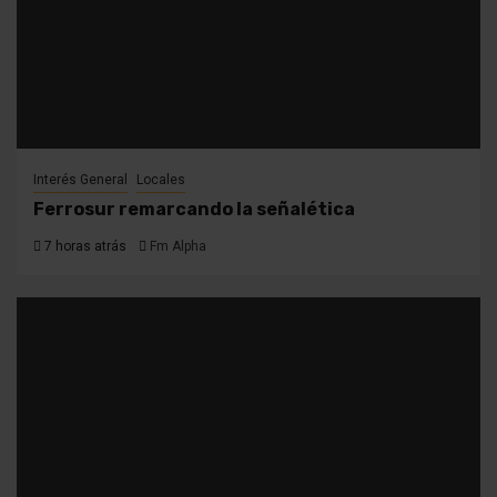
Interés General
Locales
Ferrosur remarcando la señalética
7 horas atrás
Fm Alpha