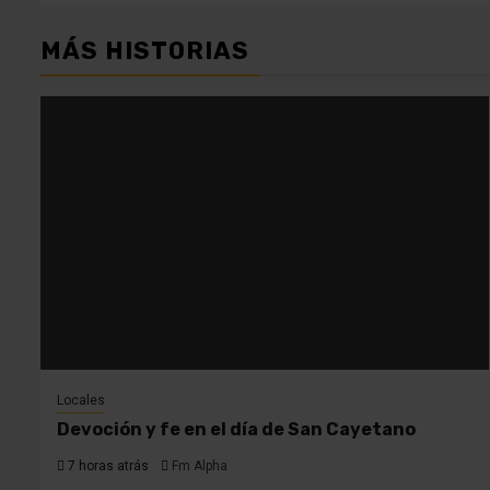
MÁS HISTORIAS
Locales
Devoción y fe en el día de San Cayetano
7 horas atrás
Fm Alpha