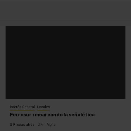
Interés General
Locales
Ferrosur remarcando la señalética
9 horas atrás
Fm Alpha