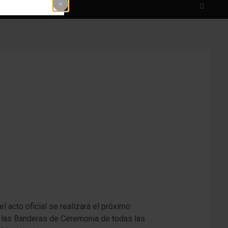
 acto oficial se realizará el próximo
e las Banderas de Ceremonia de todas las