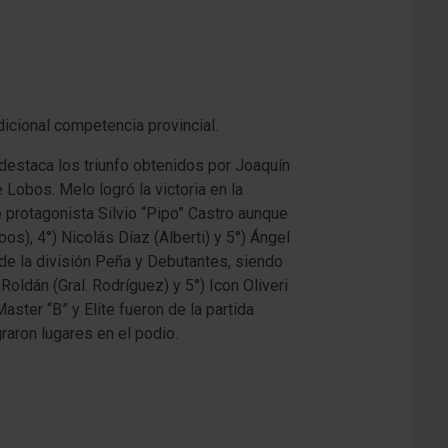
dicional competencia provincial.
destaca los triunfo obtenidos por Joaquín
Lobos. Melo logró la victoria en la
 protagonista Silvio “Pipo” Castro aunque
s), 4°) Nicolás Díaz (Alberti) y 5°) Ángel
 de la división Peña y Debutantes, siendo
oldán (Gral. Rodríguez) y 5°) Icon Oliveri
ster “B” y Elite fueron de la partida
raron lugares en el podio.