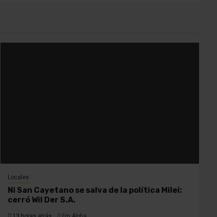
Locales
Ni San Cayetano se salva de la política Milei:
cerró Wil Der S.A.
13 horas atrás
Fm Alpha