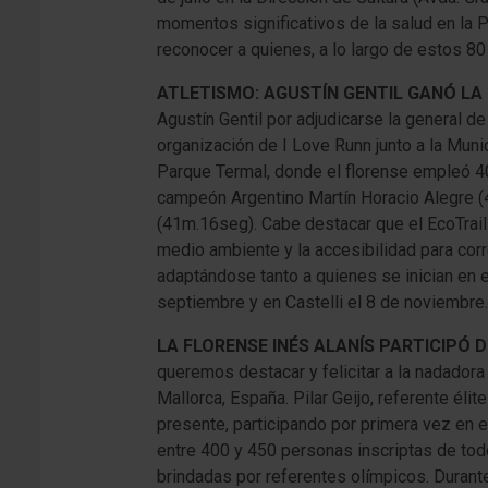
momentos significativos de la salud en la P
reconocer a quienes, a lo largo de estos 80 
ATLETISMO: AGUSTÍN GENTIL GANÓ LA
Agustín Gentil por adjudicarse la general de
organización de I Love Runn junto a la Munic
Parque Termal, donde el florense empleó 40
campeón Argentino Martín Horacio Alegre (4
(41m.16seg). Cabe destacar que el EcoTrail 
medio ambiente y la accesibilidad para corr
adaptándose tanto a quienes se inician en
septiembre y en Castelli el 8 de noviembre.
LA FLORENSE INÉS ALANÍS PARTICIPÓ 
queremos destacar y felicitar a la nadadora 
Mallorca, España. Pilar Geijo, referente éli
presente, participando por primera vez en e
entre 400 y 450 personas inscriptas de tod
brindadas por referentes olímpicos. Durante 