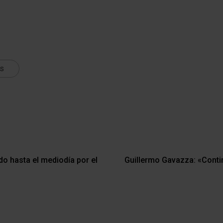
ts
do hasta el mediodía por el
Guillermo Gavazza: «Conti