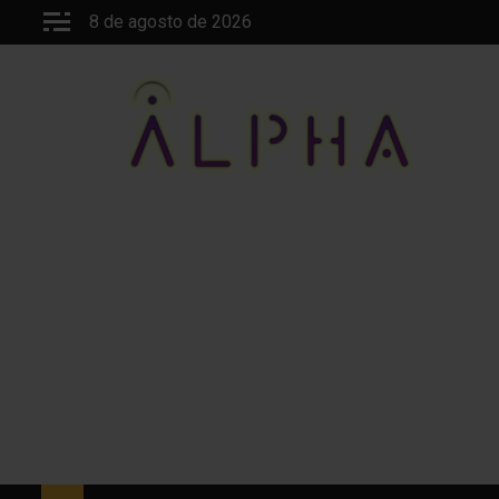
Saltar
8 de agosto de 2026
al
contenido