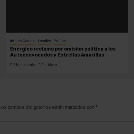
Interés General
Locales
Política
Enérgico reclamo por omisión política a los
Autoconvocados y Estrellas Amarillas
2 horas atrás
Fm Alpha
Los campos obligatorios están marcados con
*