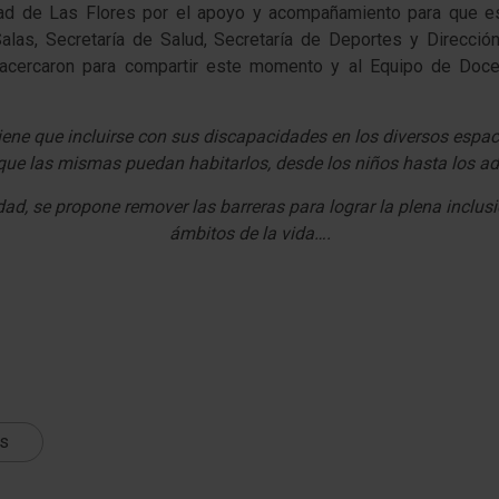
idad de Las Flores por el apoyo y acompañamiento para que es
alas, Secretaría de Salud, Secretaría de Deportes y Dirección
acercaron para compartir este momento y al Equipo de Docent
ene que incluirse con sus discapacidades en los diversos espac
 que las mismas puedan habitarlos, desde los niños hasta los a
ad, se propone remover las barreras para lograr la plena inclusi
ámbitos de la vida….
ts