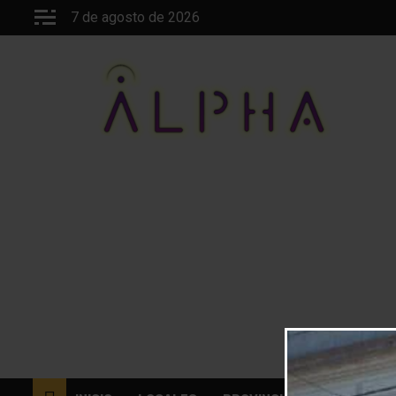
Saltar
7 de agosto de 2026
al
contenido