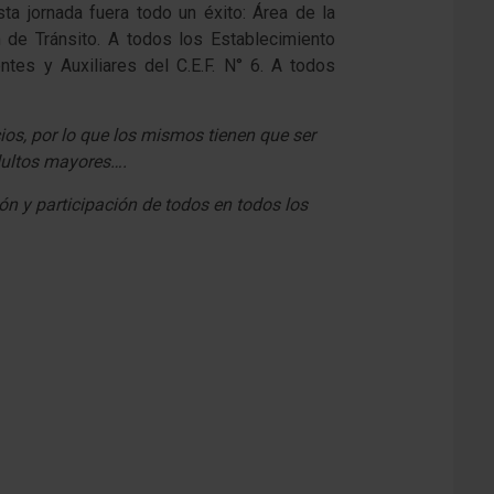
ta jornada fuera todo un éxito: Área de la
 de Tránsito. A todos los Establecimiento
es y Auxiliares del C.E.F. N° 6. A todos
ios, por lo que los mismos tienen que ser
dultos mayores….
ón y participación de todos en todos los