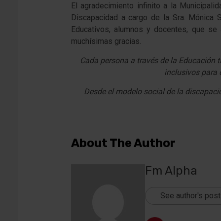
El agradecimiento infinito a la Municipal
Discapacidad a cargo de la Sra. Mónica S
Educativos, alumnos y docentes, que se 
muchísimas gracias.
Cada persona a través de la Educación ti
inclusivos para
Desde el modelo social de la discapacid
About The Author
Fm Alpha
See author's pos