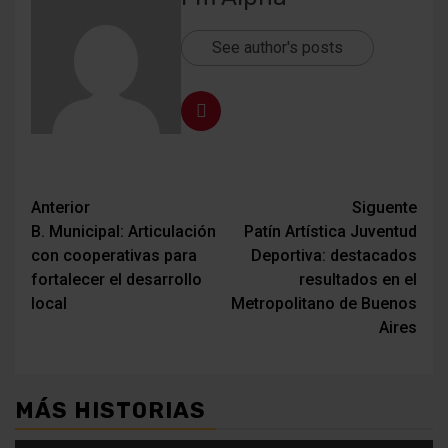
See author's posts
Navegación
Anterior
Siguente
B. Municipal: Articulación
Patín Artística Juventud
de
con cooperativas para
Deportiva: destacados
entradas
fortalecer el desarrollo
resultados en el
local
Metropolitano de Buenos
Aires
MÁS HISTORIAS