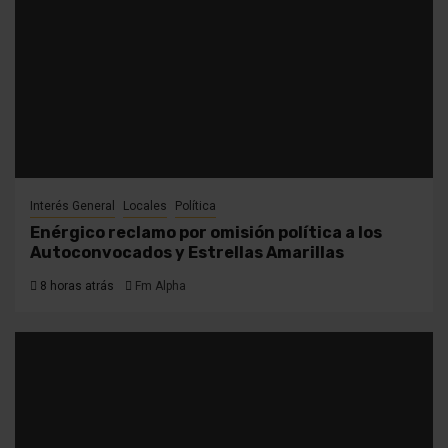
Interés General
Locales
Política
Enérgico reclamo por omisión política a los
Autoconvocados y Estrellas Amarillas
8 horas atrás
Fm Alpha