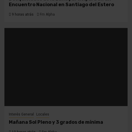
Encuentro Nacional en Santiago del Estero
9 horas atrás
Fm Alpha
Interés General
Locales
Mañana Sol Pleno y 3 grados de mínima
10 horas atrás
Fm Alpha