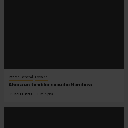
Interés General
Locales
Ahora un temblor sacudió Mendoza
8 horas atrás
Fm Alpha