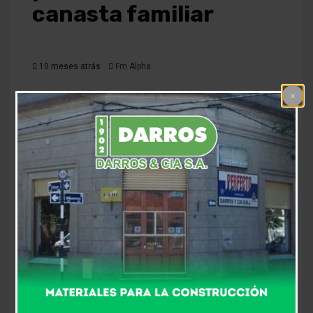
canasta familiar
10 meses atrás
Fm Alpha