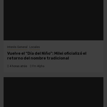
Interés General
Locales
Vuelve el “Día del Niño”: Milei oficializó el
retorno del nombre tradicional
4 horas atrás
Fm Alpha