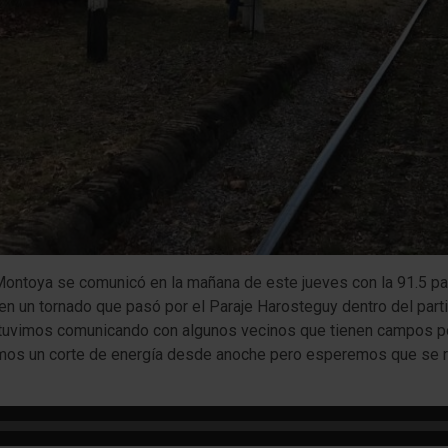
Montoya se comunicó en la mañana de este jueves con la 91.5 para
 en un tornado que pasó por el Paraje Harosteguy dentro del par
estuvimos comunicando con algunos vecinos que tienen campos po
vimos un corte de energía desde anoche pero esperemos que se 