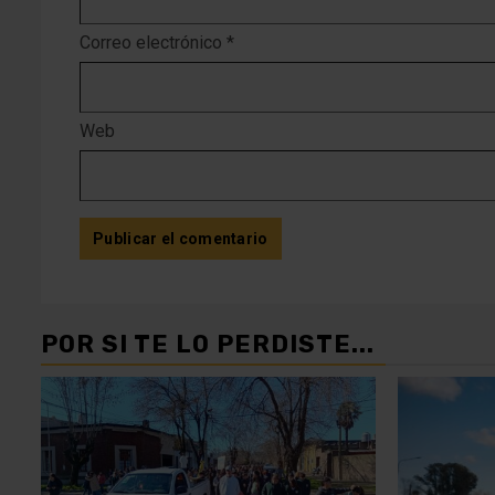
Correo electrónico
*
Web
POR SI TE LO PERDISTE...