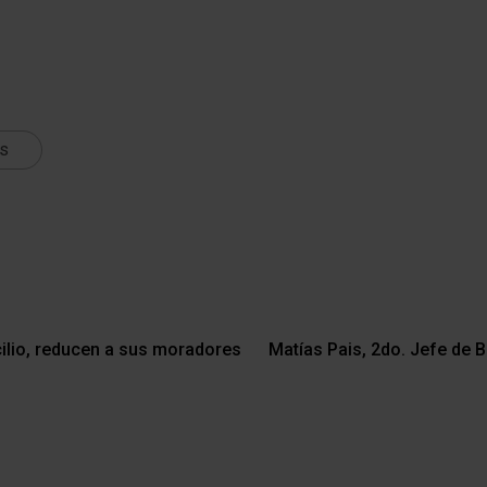
ts
cilio, reducen a sus moradores
Matías Pais, 2do. Jefe de