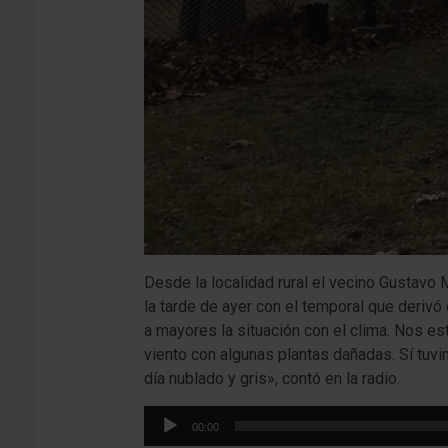
Desde la localidad rural el vecino Gustavo 
la tarde de ayer con el temporal que derivó
a mayores la situación con el clima. Nos 
viento con algunas plantas dañadas. Sí tu
día nublado y gris», contó en la radio.
Reproductor
00:00
de