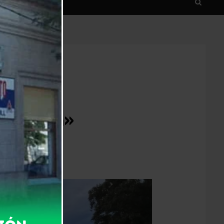
léctrica»