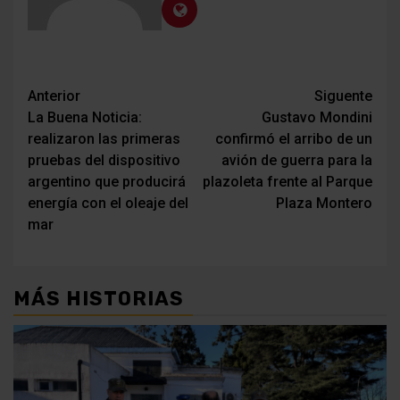
Navegación
Anterior
Siguente
La Buena Noticia:
Gustavo Mondini
de
realizaron las primeras
confirmó el arribo de un
entradas
pruebas del dispositivo
avión de guerra para la
argentino que producirá
plazoleta frente al Parque
energía con el oleaje del
Plaza Montero
mar
MÁS HISTORIAS