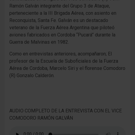
Ramón Galván integrante del Grupo 3 de Ataque,
perteneciente a la III Brigada Aérea, con asiento en
Reconquista, Santa Fe. Galván es un destacado
veterano de la Fuerza Aérea Argentina que piloteó
aviones fabricados en Cordoba “Pucará” durante la
Guerra de Malvinas en 1982.
Como en entrevistas anteriores, acompañaron; El
profesor de la Escuela de Suboficiales de la Fuerza
Aérea de Cordoba, Marcelo Siri y el florense Comodoro
(R) Gonzalo Calderón.
AUDIO COMPLETO DE LA ENTREVISTA CON EL VICE
COMODORO RAMÓN GALVÁN