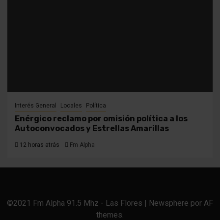
Interés General
Locales
Política
Enérgico reclamo por omisión política a los
Autoconvocados y Estrellas Amarillas
12 horas atrás
Fm Alpha
©2021 Fm Alpha 91.5 Mhz - Las Flores
|
Newsphere
por AF
themes.