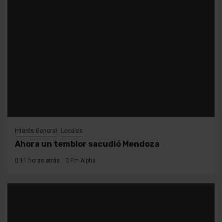
Interés General
Locales
Ahora un temblor sacudió Mendoza
11 horas atrás
Fm Alpha