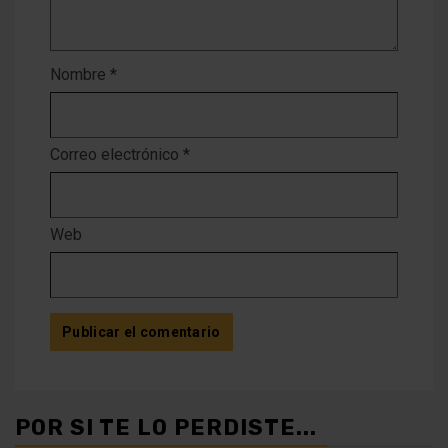
Nombre
*
Correo electrónico
*
Web
POR SI TE LO PERDISTE...