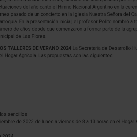
actuaciones del año cantó el Himno Nacional Argentino en la cer
iernes pasado de un concierto en la Iglesia Nuestra Señora del
arroquia. En la presentación inicial, el profesor Polito nombró a t
 número de años desde que comenzaron a formar parte de la agrup
nicipal de Las Flores.
LOS TALLERES DE VERANO 2024
La Secretaría de Desarrollo H
el Hogar Agrícola. Las propuestas son las siguientes:
dos sencillos
iciembre de 2023 de lunes a viernes de 8 a 13 horas en el Hogar
de 2024