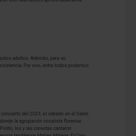
quitos adultos. Además, para su
 resistencia. Por eso, entre todos podemos
 concierto del 2023, el sábado en el Salón
 donde la agrupación vocalista florense
Polito, los y las coreutas cantaron
nista tandilense Matías Málaga. El Coro