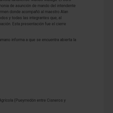
emonia de asunción de mando del intendente
 Carmen donde acompañó al maestro Alan
odos y todas las integrantes que, al
ación. Esta presentación fue el cierre
umano informa a que se encuentra abierta la
 Agrícola (Pueyrredón entre Cisneros y