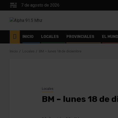
Saltar
7 de agosto de 2026
al
contenido
INICIO
LOCALES
PROVINCIALES
EL MUN
Inicio
Locales
BM – lunes 18 de diciembre
Locales
BM – lunes 18 de 