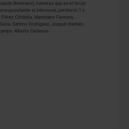
oaquín Ametrano), mientras que en el tercer
correspondiente al interzonal, perdieron 1 a
n Pérez Córdoba, Martiniano Ferreyra,
 Gioia, Santino Rodríguez, Joaquín Bastién,
 campo: Alberto Cartasso.