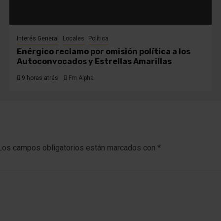
Interés General
Locales
Política
Enérgico reclamo por omisión política a los
Autoconvocados y Estrellas Amarillas
9 horas atrás
Fm Alpha
Los campos obligatorios están marcados con
*