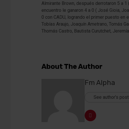
Almirante Brown, después derrotaron 5 a 1 (
encuentro le ganaron 4 a 0 ( José Gioia, Joa
0 con CADU, logrando el primer puesto en el
Tobías Araujo, Joaquín Ametrano, Tomás Garc
Thomás Castro, Bautista Curutchet, Jeremía
About The Author
Fm Alpha
See author's pos