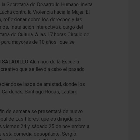
 la Secretaría de Desarrollo Humano, invita
cha contra la Violencia hacia la Mujer. El
, reflexionar sobre los derechos y las
os, Instalación interactiva a cargo del
taría de Cultura. A las 17 horas Circulo de
ta para mayores de 10 años- que se
N SALADILLO
Alumnos de la Escuela
ecreativo que se llevó a cabo el pasado
leciéndose lazos de amistad, donde los
o Cárdenas, Santiago Rosas, Lautaro
 fin de semana se presentará de nuevo
pal de Las Flores, que es dirigida por
as viernes 24 y sábado 25 de noviembre a
de esta comedia desopilante: Sergio