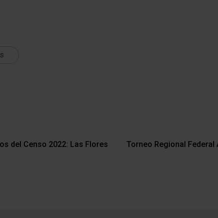
ts
vos del Censo 2022: Las Flores
Torneo Regional Federal 