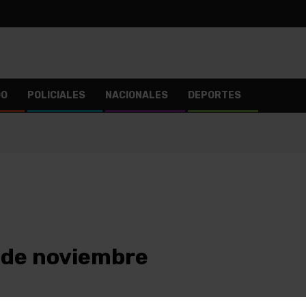
DO
POLICIALES
NACIONALES
DEPORTES
 de noviembre