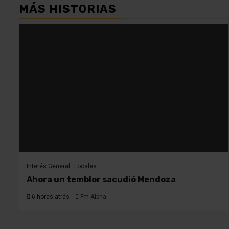
MÁS HISTORIAS
Interés General
Locales
Ahora un temblor sacudió Mendoza
6 horas atrás
Fm Alpha