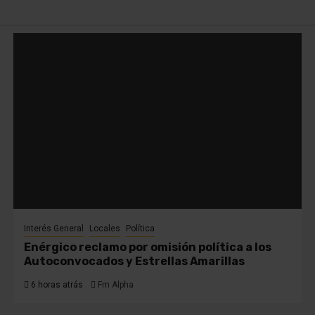
Interés General
Locales
Política
Enérgico reclamo por omisión política a los
Autoconvocados y Estrellas Amarillas
6 horas atrás
Fm Alpha