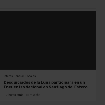
Interés General
Locales
Desquiciados de la Luna participará en un
Encuentro Nacional en Santiago del Estero
7 horas atrás
Fm Alpha