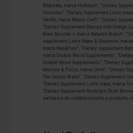
Bitartrate, marca Horbäach”, “Dietary Sup
Formulas”, “Dietary Supplement Lion’s mane
Health, marca Nature Craft”, “Dietary Suppl
“Dietary Supplement Bacopa with Ginkgo Le
Brain Booster +, marca Nature’s Branch”, “
supplement Lion’s Mane & Bioperine, marca
marca NusaPure”, “Dietary supplement Alpha
marca Double Wood Supplements”, “Dietary
Double Wood Supplements”, “Dietary Supple
Memory & Focus, marca Onnit”, “Dietary Su
The Genius Brand”, “Dietary Supplement Ge
“Dietary Supplement Lion’s mane, marca Ton
“Dietary Supplement Nootropic Brain Booster
sanitarios de establecimiento y producto, 