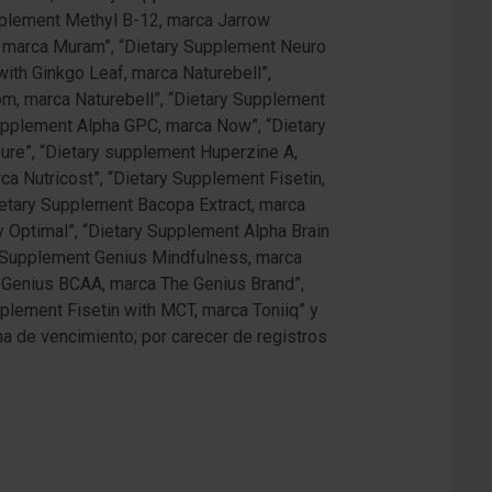
pplement Methyl B-12, marca Jarrow
8, marca Muram”, “Dietary Supplement Neuro
with Ginkgo Leaf, marca Naturebell”,
m, marca Naturebell”, “Dietary Supplement
supplement Alpha GPC, marca Now”, “Dietary
re”, “Dietary supplement Huperzine A,
a Nutricost”, “Dietary Supplement Fisetin,
tary Supplement Bacopa Extract, marca
 Optimal”, “Dietary Supplement Alpha Brain
y Supplement Genius Mindfulness, marca
 Genius BCAA, marca The Genius Brand”,
plement Fisetin with MCT, marca Toniiq” y
ha de vencimiento; por carecer de registros