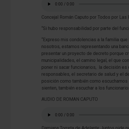
Concejal Román Caputo por Todos por Las F
“Si hubo responsabilidad por parte del funci
“Expreso mis condolencias a la familia que
nosotros, estamos representando una banca,
presentar un proyecto de decreto porque c
municipalidades, el camino legal, el que c
poner ni sacar funcionarios, la decisión es
responsables, el secretario de salud y el 
posición como también como escuchamos a l
sienten, también escuchar a los funcionario
AUDIO DE ROMAN CAPUTO
Damiana Torreta de Adelante Juntos pide por