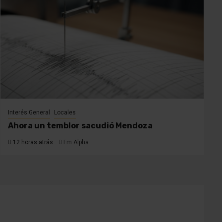
Interés General
Locales
Ahora un temblor sacudió Mendoza
12 horas atrás
Fm Alpha