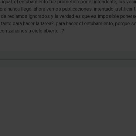
igual, el entubamiento fue prometido por el intendente, los vec
ra nunca llegó, ahora vemos publicaciones, intentado justificar
de reclamos ignorados y la verdad es que es imposible ponerse e
tanto para hacer la tarea?, para hacer el entubamiento, porque s
 con zanjones a cielo abierto…?