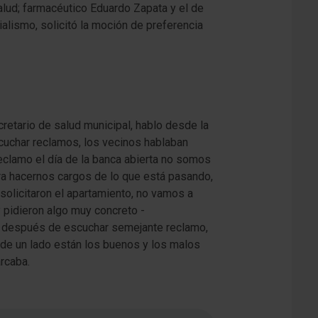
salud; farmacéutico Eduardo Zapata y el de
alismo, solicitó la moción de preferencia
retario de salud municipal, hablo desde la
scuchar reclamos, los vecinos hablaban
eclamo el día de la banca abierta no somos
ra hacernos cargos de lo que está pasando,
 solicitaron el apartamiento, no vamos a
 pidieron algo muy concreto -
después de escuchar semejante reclamo,
 de un lado están los buenos y los malos
rcaba.