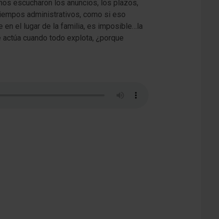
inos escucharon los anuncios, los plazos,
 tiempos administrativos, como si eso
n el lugar de la familia, es imposible…la
e actúa cuando todo explota, ¿porque