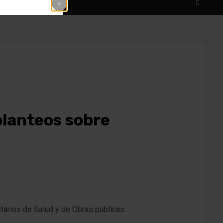
planteos sobre
etarios de Salud y de Obras públicas.