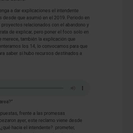
nga a dar explicaciones el intendente
ños desde que asumió en el 2019. Periodo en
o proyectos relacionados con el abandono y
rata de explicar, pero poner el foco solo en
e merece, también la explicación que
enteramos los 14, lo convocamos para que
para saber si hubo recursos destinados a
tarea?”
spuestas, frente a las promesas
mpezaron ayer, este reclamo viene desde
 ¿qué hacia el intendente? prometer,