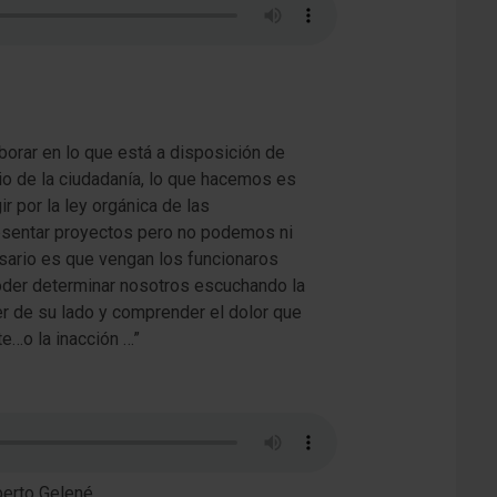
orar en lo que está a disposición de
io de la ciudadanía, lo que hacemos es
por la ley orgánica de las
presentar proyectos pero no podemos ni
esario es que vengan los funcionaros
poder determinar nosotros escuchando la
r de su lado y comprender el dolor que
e…o la inacción …”
berto Gelené.