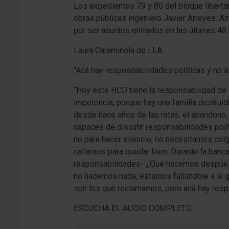
Los expedientes 79 y 80 del bloque libertar
obras públicas ingeniero Javier Arreyes. An
por ser asuntos entrados en las últimas 48 
Laura Caraminola de LLA:
“Acá hay responsabilidades políticas y no le
“Hoy este HCD tiene la responsabilidad de t
impotencia, porque hay una familia destruid
desde hace años de las ratas, el abandono,
capaces de discutir responsabilidades polí
no para hacer silencio, no necesitamos colg
callarnos para quedar bien. Durante la ban
responsabilidades- ¿Qué hacemos después
no hacemos nada, estamos fallándole a la g
son los que reclamamos, pero acá hay respo
ESCUCHA EL AUDIO COMPLETO