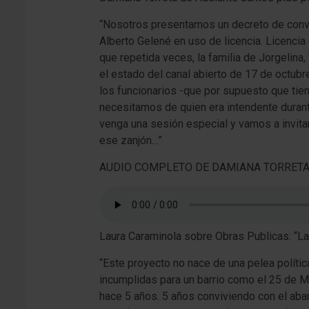
“Nosotros presentamos un decreto de convo
Alberto Gelené en uso de licencia. Licenci
que repetida veces, la familia de Jorgelin
el estado del canal abierto de 17 de octubre
los funcionarios -que por supuesto que tie
necesitamos de quien era intendente dura
venga una sesión especial y vamos a invitar
ese zanjón…”
AUDIO COMPLETO DE DAMIANA TORRET
Laura Caraminola sobre Obras Publicas: “La
“Este proyecto no nace de una pelea políti
incumplidas para un barrio como el 25 de M
hace 5 años. 5 años conviviendo con el aban