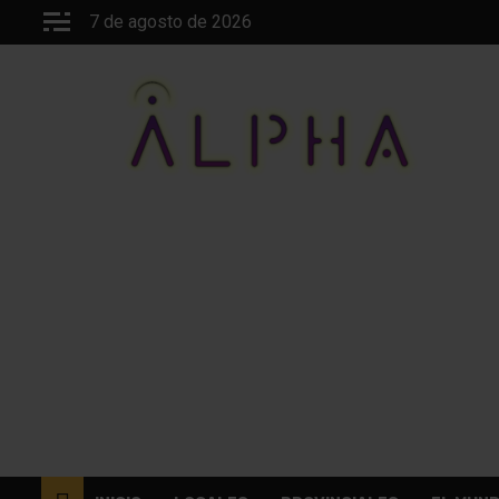
Saltar
7 de agosto de 2026
al
contenido