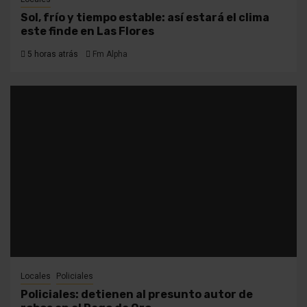
Sol, frío y tiempo estable: así estará el clima
este finde en Las Flores
5 horas atrás
Fm Alpha
Locales
Policiales
Policiales: detienen al presunto autor de