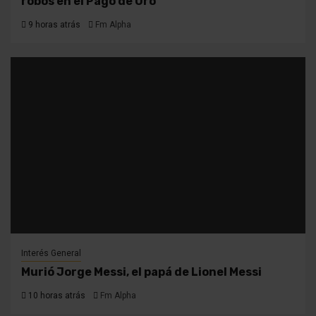
robos en el Pago de Oro
9 horas atrás
Fm Alpha
Interés General
Murió Jorge Messi, el papá de Lionel Messi
10 horas atrás
Fm Alpha