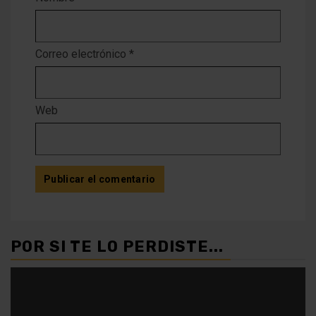
Correo electrónico
*
Web
POR SI TE LO PERDISTE...