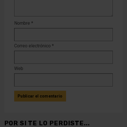
Nombre
*
Correo electrónico
*
Web
POR SI TE LO PERDISTE...