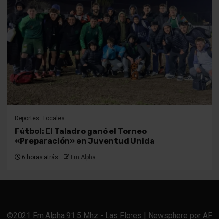
Deportes
Locales
Fútbol: El Taladro ganó el Torneo
«Preparación» en Juventud Unida
6 horas atrás
Fm Alpha
©2021 Fm Alpha 91.5 Mhz - Las Flores
|
Newsphere
por AF