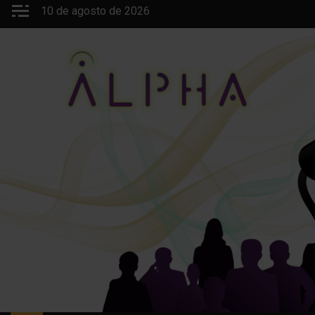
Saltar
10 de agosto de 2026
al
contenido