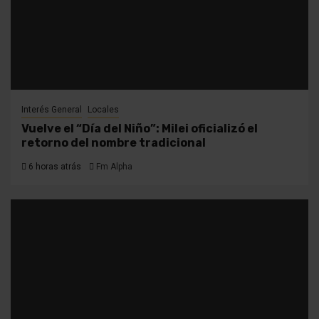
Interés General
Locales
Vuelve el “Día del Niño”: Milei oficializó el
retorno del nombre tradicional
6 horas atrás
Fm Alpha