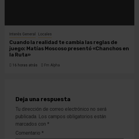
Interés General
Locales
Cuando la realidad te cambia las reglas de
juego: Matías Moscoso presentó «Chanchos en
la Ruta»
16 horas atrás
Fm Alpha
Deja una respuesta
Tu dirección de correo electrónico no será
publicada.
Los campos obligatorios están
marcados con
*
Comentario
*