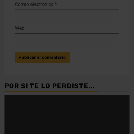
Correo electrónico
*
Web
POR SI TE LO PERDISTE...