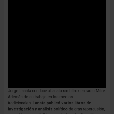
Jorge Lanata conduce «Lanata sin filtro» en radio Mitre.
Además de su trabajo en los medios
tradicionales,
Lanata publicó varios libros de
investigación y análisis político
de gran repercusión,