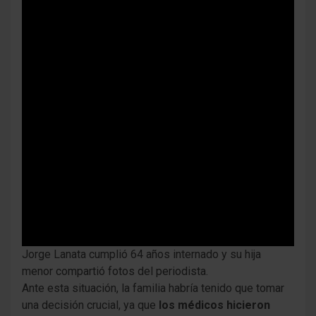
Jorge Lanata cumplió 64 años internado y su hija
menor compartió fotos del periodista.
Ante esta situación, la familia habría tenido que tomar
una decisión crucial, ya que
los médicos hicieron