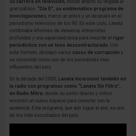
su carrera en televisión
, donde amplió su llegada al
gran público.
“Día D”, su emblemático programa de
investigaciones
, marcó un antes y un después en el
periodismo televisivo de los 90. En este ciclo, Lanata
combinaba informes de denuncia, entrevistas
profundas y una capacidad única para mezclar el
rigor
periodístico con un tono descontracturado
. Con
este formato, destapó varios
casos de corrupción
y
se consolidó como uno de los periodistas más
influyentes del país.
En la década del 2000,
Lanata incursionó también en
la radio con programas como “Lanata Sin Filtro”,
en Radio Mitre
, donde su estilo directo y crítico
encontró un nuevo espacio para conectar con la
audiencia. Este programa, que aún sigue al aire, es uno
de los más escuchados del país.