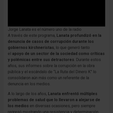
Jorge Lanata es el número uno de la radio
A través de este programa,
Lanata profundizó en la
denuncia de casos de corrupción durante los
gobiernos kirchneristas
, lo que generó tanto
el
apoyo de un sector de la sociedad como críticas
y polémicas entre sus detractores
. Durante estos
años, sus informes sobre la corrupción en la obra
pública y el escándalo de “La Ruta del Dinero K” lo
consolidaron aún más como un referente de la
denuncia en los medios.
A lo largo de los años,
Lanata enfrentó múltiples
problemas de salud que lo llevaron a alejarse de
los medios
en diversas ocasiones, pero siempre
regresó mostrando una resistencia y determinación