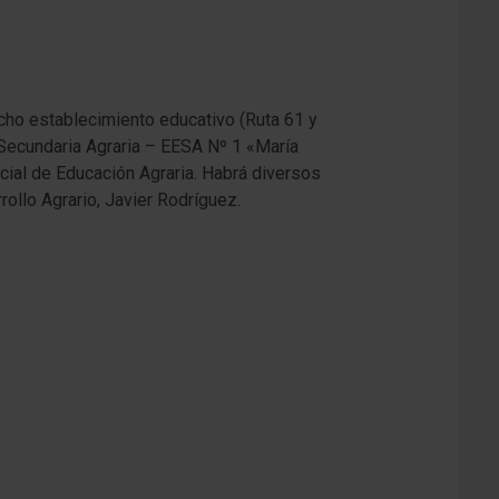
icho establecimiento educativo (Ruta 61 y
 Secundaria Agraria – EESA Nº 1 «María
incial de Educación Agraria. Habrá diversos
rollo Agrario, Javier Rodríguez.