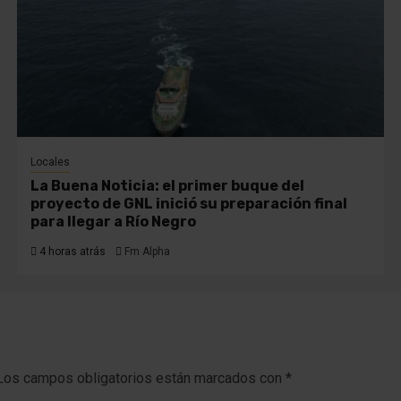
Locales
La Buena Noticia: el primer buque del
proyecto de GNL inició su preparación final
para llegar a Río Negro
4 horas atrás
Fm Alpha
Los campos obligatorios están marcados con
*