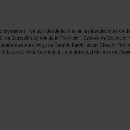
ximo martes 1 de abril desde las 9hs. en las instalaciones de d
ión de Educación Agraria de la Provincia – Escuela de Educación
a apertura estará a cargo de Gerardo Berchi, actual Director Prov
r la Expo Cunícola. Se prevé la visita del actual Ministro de Desar