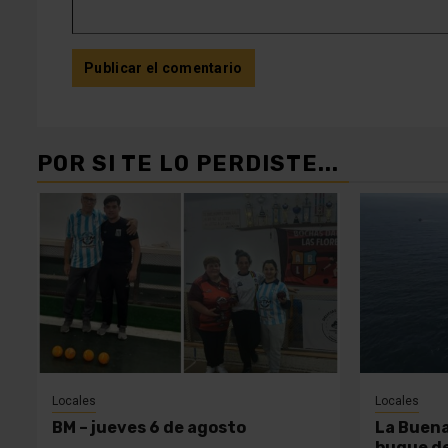
POR SI TE LO PERDISTE...
Locales
Locales
BM – jueves 6 de agosto
La Buena
buque de