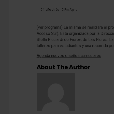
1 año atrás
Fm Alpha
(ver programa) La misma se realizará el pró
Acceso Sur). Está organizada por la Direcc
Stella Ricciardi de Fiore», de Las Flores. L
talleres para estudiantes y una recorrida po
Agenda nuevos diseños curriculares
About The Author