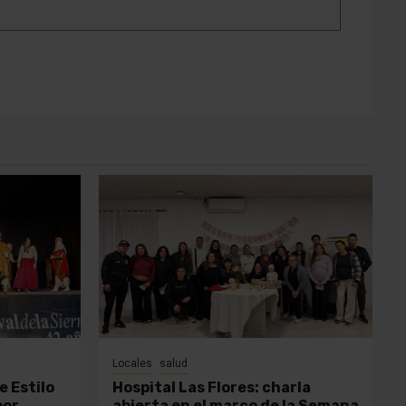
Locales
salud
e Estilo
Hospital Las Flores: charla
por
abierta en el marco de la Semana