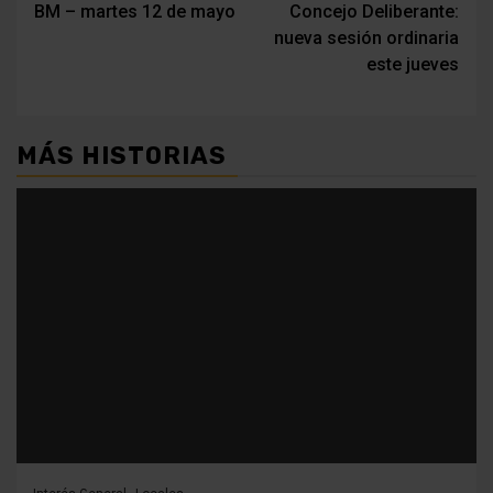
BM – martes 12 de mayo
Concejo Deliberante:
de
nueva sesión ordinaria
entradas
este jueves
MÁS HISTORIAS