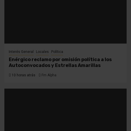
Interés General
Locales
Política
Enérgico reclamo por omisión política a los
Autoconvocados y Estrellas Amarillas
10 horas atrás
Fm Alpha