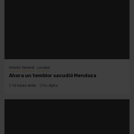
Interés General
Locales
Ahora un temblor sacudió Mendoza
10 horas atrás
Fm Alpha