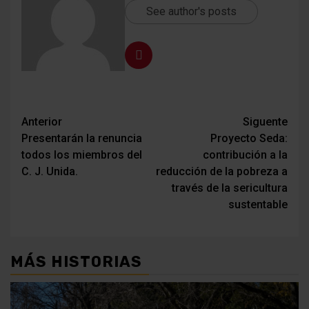
See author's posts
Navegación
Anterior
Siguente
Presentarán la renuncia
Proyecto Seda:
de
todos los miembros del
contribución a la
entradas
C. J. Unida.
reducción de la pobreza a
través de la sericultura
sustentable
MÁS HISTORIAS