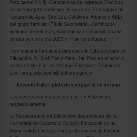
Foto carnet 4 x 4; -Constancias de ingresos (Recibos
de sueldos);-Constancias de egresos (Fotocopias de
facturas de Agua, Gas, Luz, Celulares, Alquiler y ABL)
del grupo familiar; -Título Secundario; -Certificado
analítico de estudios; -Constancia de inscripción a la
carrera para el ciclo 2020 y -Plan de estudios.
Para mayor información: dirigirse a la Subsecretaría de
Educación, Av. Gral. Paz y Alem, 1er. Piso en el horario
de 8 a 20 Hs. o al Tel. 440956; Facebook: Educación
LasFlores; educación@lasflores.gob.ar
Escuela Taller: platería y soguería en verano
Las clases comenzarán los días 7 y 8 de enero,
respectivamente
La Subsecretaría de Educación, dependiente de la
Secretaría de Desarrollo Social y Educación de la
Municipalidad de Las Flores, informa que la Escuela