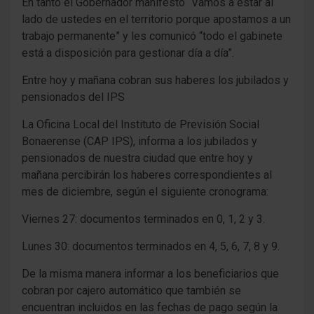
En tanto el Gobernador manifestó “Vamos a estar al
lado de ustedes en el territorio porque apostamos a un
trabajo permanente” y les comunicó “todo el gabinete
está a disposición para gestionar día a día”.
Entre hoy y mañana cobran sus haberes los jubilados y
pensionados del IPS
La Oficina Local del Instituto de Previsión Social
Bonaerense (CAP IPS), informa a los jubilados y
pensionados de nuestra ciudad que entre hoy y
mañana percibirán los haberes correspondientes al
mes de diciembre, según el siguiente cronograma:
Viernes 27: documentos terminados en 0, 1, 2 y 3.
Lunes 30: documentos terminados en 4, 5, 6, 7, 8 y 9.
De la misma manera informar a los beneficiarios que
cobran por cajero automático que también se
encuentran incluidos en las fechas de pago según la