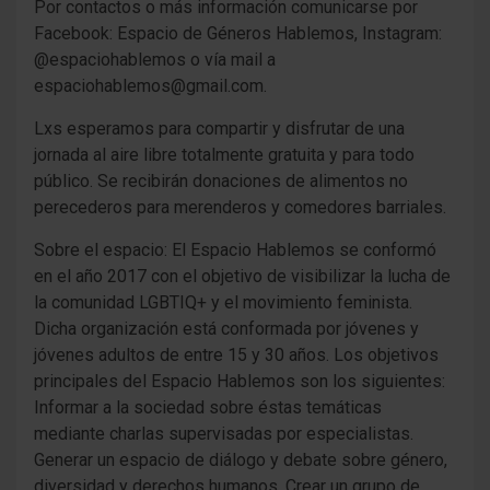
Por contactos o más información comunicarse por
Facebook: Espacio de Géneros Hablemos, Instagram:
@espaciohablemos o vía mail a
espaciohablemos@gmail.com.
Lxs esperamos para compartir y disfrutar de una
jornada al aire libre totalmente gratuita y para todo
público. Se recibirán donaciones de alimentos no
perecederos para merenderos y comedores barriales.
Sobre el espacio: El Espacio Hablemos se conformó
en el año 2017 con el objetivo de visibilizar la lucha de
la comunidad LGBTIQ+ y el movimiento feminista.
Dicha organización está conformada por jóvenes y
jóvenes adultos de entre 15 y 30 años. Los objetivos
principales del Espacio Hablemos son los siguientes:
Informar a la sociedad sobre éstas temáticas
mediante charlas supervisadas por especialistas.
Generar un espacio de diálogo y debate sobre género,
diversidad y derechos humanos. Crear un grupo de