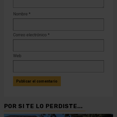
Nombre
*
Correo electrónico
*
Web
POR SI TE LO PERDISTE...