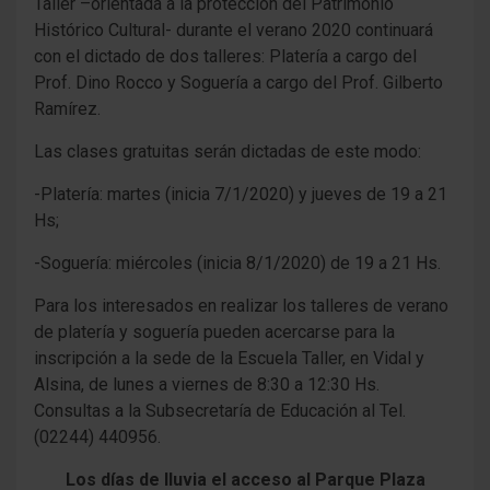
Taller –orientada a la protección del Patrimonio
Histórico Cultural- durante el verano 2020 continuará
con el dictado de dos talleres: Platería a cargo del
Prof. Dino Rocco y Soguería a cargo del Prof. Gilberto
Ramírez.
Las clases gratuitas serán dictadas de este modo:
-Platería: martes (inicia 7/1/2020) y jueves de 19 a 21
Hs;
-Soguería: miércoles (inicia 8/1/2020) de 19 a 21 Hs.
Para los interesados en realizar los talleres de verano
de platería y soguería pueden acercarse para la
inscripción a la sede de la Escuela Taller, en Vidal y
Alsina, de lunes a viernes de 8:30 a 12:30 Hs.
Consultas a la Subsecretaría de Educación al Tel.
(02244) 440956.
Los días de lluvia el acceso al Parque Plaza