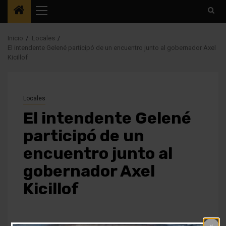
Menú
principal
Inicio
Locales
El intendente Gelené participó de un encuentro junto al gobernador Axel
Kicillof
Locales
El intendente Gelené
participó de un
encuentro junto al
gobernador Axel
Kicillof