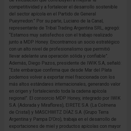
competitividad y a fortalecer el desarrollo sostenible
del sector apícola en el Partido de General
Pueyrredon.” Por su parte, Luciano de la Canal,
representante de Tribal Trading Argentina SRL, agregó:
“Estamos muy satisfechos con el trabajo realizado
junto a MDP Honey. Encontramos un socio estratégico
con un alto nivel de profesionalismo que permitió
llevar adelante una operación sólida y confiable”.
Además, Diego Pazos, presidente de IWIK S.A, señaló:
“Este embarque confirma que desde Mar del Plata
podemos volver a exportar miel fraccionada con los
más altos estándares internacionales, generando valor
en origen y fortaleciendo toda la cadena apícola
regional”. El consorcio MDP Honey, integrado por IWIK
S.A. (Adorada y Miraflores), EIRETE S.A. (La Colmena
de Cristal) y MASCHWITZ DÍAZ S.A. (Grupo Terra
Argentina y Pampa D’Oro), trabaja en el desarrollo de
exportaciones de miel y productos apícolas con mayor