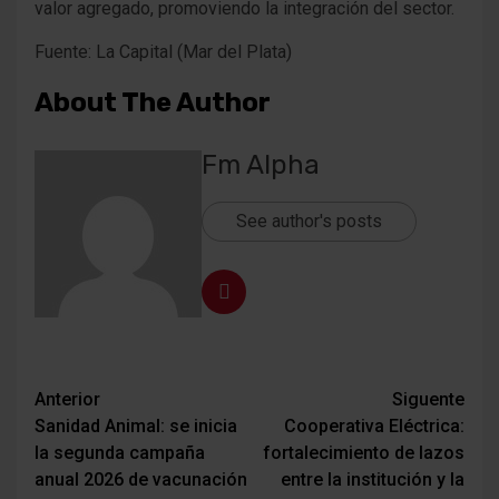
valor agregado, promoviendo la integración del sector.
Fuente: La Capital (Mar del Plata)
About The Author
Fm Alpha
See author's posts
Navegación
Anterior
Siguente
Sanidad Animal: se inicia
Cooperativa Eléctrica:
de
la segunda campaña
fortalecimiento de lazos
entradas
anual 2026 de vacunación
entre la institución y la