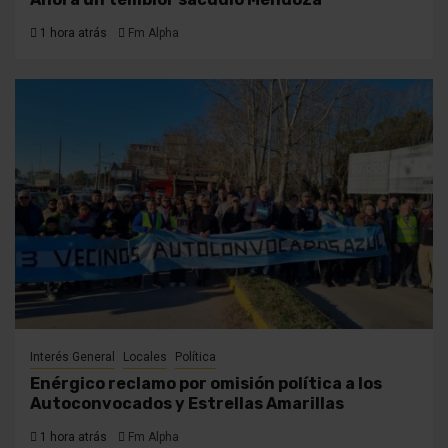
1 hora atrás
Fm Alpha
Interés General
Locales
Política
Enérgico reclamo por omisión política a los
Autoconvocados y Estrellas Amarillas
1 hora atrás
Fm Alpha