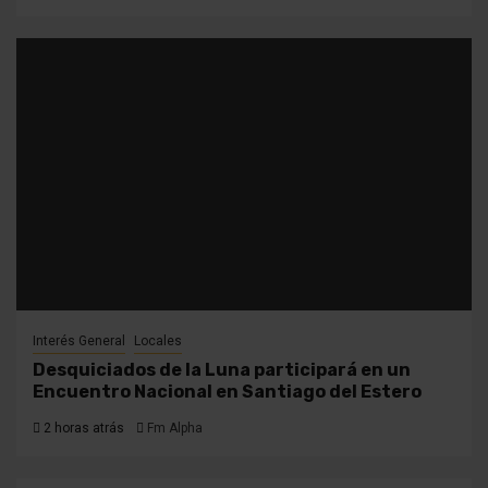
Interés General
Locales
Desquiciados de la Luna participará en un
Encuentro Nacional en Santiago del Estero
2 horas atrás
Fm Alpha