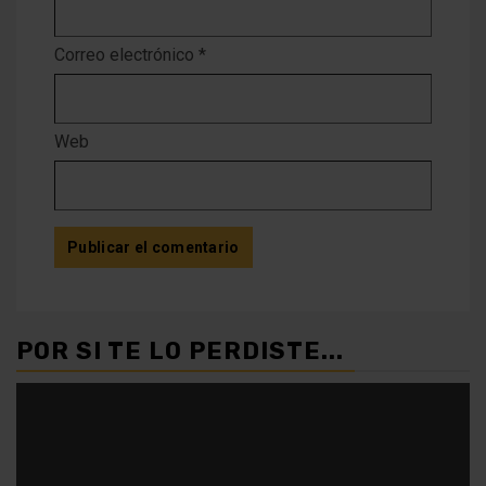
Correo electrónico
*
Web
POR SI TE LO PERDISTE...