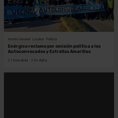
Interés General
Locales
Política
Enérgico reclamo por omisión política a los
Autoconvocados y Estrellas Amarillas
1 hora atrás
Fm Alpha