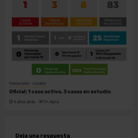
Destacada1
Locales
Oficial: 1 caso activo. 3 casos en estudio
5 años atrás
Fm Alpha
Deja una respuesta