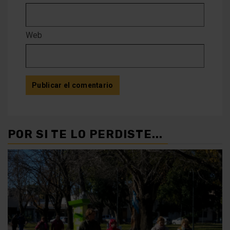
Web
POR SI TE LO PERDISTE...