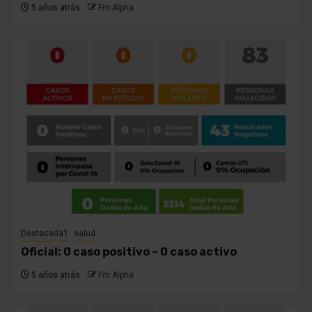
5 años atrás
Fm Alpha
Destacada1
salud
Oficial: 0 caso positivo – 0 caso activo
5 años atrás
Fm Alpha