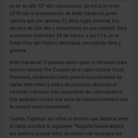
ya en su año 12º año consecutivo, se inicia en este
2018 con la presentación de Ailén Sandoval, joven
cantora que con apenas 22 años logró encarnar los
decires de Don Ata y convertirlos en una realidad. Será
el próximo miércoles 28 de marzo, a las 21 h, en el
Salón Rojo del Palacio Municipal, con entrada libre y
gratuita.
Ailén Sandoval: El pasado enero ganó el certamen para
nuevos valores Pre Cosquín en el rubro Solista Vocal
Femenina, recibiendo como premio la posibilidad de
cantar ante miles y miles de personas abriendo el
Festival Folklórico más importante de Latinoamérica.
Ese galardón coronó una serie de reconocimientos que
la cantora venía cosechando.
Cuando Yupanqui se refirió al destino que debería tener
el canto escribió lo siguiente: “Ninguna fuerza abatirá
tus sueños, porque ellos se nutren con su propia luz.