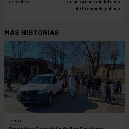
docentes
de antorchas en defensa
entradas
de la escuela pública
MÁS HISTORIAS
Locales
Devoción y fe en el día de San Cayetano