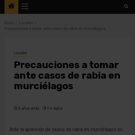
Menú
principal
Inicio
Locales
Precauciones a tomar ante casos de rabia en murciélagos
Locales
Precauciones a tomar
ante casos de rabia en
murciélagos
8 años atrás
Fm Alpha
Ante la aparición de casos de rabia en murciélagos en