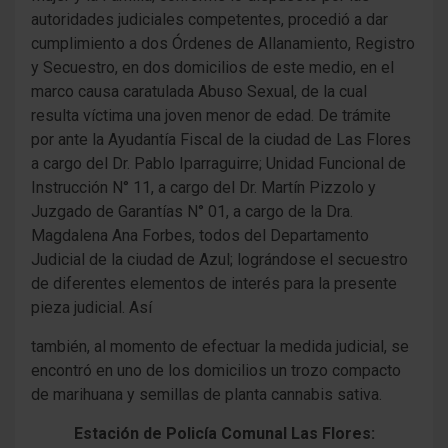
autoridades judiciales competentes, procedió a dar
cumplimiento a dos Órdenes de Allanamiento, Registro
y Secuestro, en dos domicilios de este medio, en el
marco causa caratulada Abuso Sexual, de la cual
resulta víctima una joven menor de edad. De trámite
por ante la Ayudantía Fiscal de la ciudad de Las Flores
a cargo del Dr. Pablo Iparraguirre; Unidad Funcional de
Instrucción N° 11, a cargo del Dr. Martín Pizzolo y
Juzgado de Garantías N° 01, a cargo de la Dra.
Magdalena Ana Forbes, todos del Departamento
Judicial de la ciudad de Azul; lográndose el secuestro
de diferentes elementos de interés para la presente
pieza judicial. Así
también, al momento de efectuar la medida judicial, se
encontró en uno de los domicilios un trozo compacto
de marihuana y semillas de planta cannabis sativa.
Estación de Policía Comunal Las Flores: