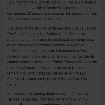
Se alimentan de su propia pasión…”. Tras esos sueños
es que se mueve Ailén Sandoval, la joven cantora que,
con apenas 22 años, logró encarnar los decires de Don
Ata y convertirlos en una realidad.
El pasado enero ganó el certamen para nuevos valores
Pre Cosquín en el rubro Solista Vocal Femenina,
recibiendo como premio la posibilidad de cantar ante
miles y miles de personas abriendo el Festival
Folklórico más importante de Latinoamérica. Ese
galardón coronó una serie de reconocimientos que la
cantora venía cosechando: Primer Premio y Revelación
en el Pre Ayacucho. Presentación en el festival del
ternero y la yerra. Segundo puesto en el Pre Las
Flores, habilitando un lugar en el festival Las Flores
Canta.
Siempre estuvo acompañada en bajo eléctrico por
Nicolás Fernández, formando entre ambos un dúo
extraordinario con un vuelo interpretativo único. Ambos