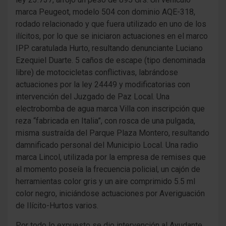
marca Peugeot, modelo 504 con dominio AQE-318,
rodado relacionado y que fuera utilizado en uno de los
ilícitos, por lo que se iniciaron actuaciones en el marco
IPP caratulada Hurto, resultando denunciante Luciano
Ezequiel Duarte. 5 caños de escape (tipo denominada
libre) de motocicletas conflictivas, labrándose
actuaciones por la ley 24449 y modificatorias con
intervención del Juzgado de Paz Local. Una
electrobomba de agua marca Villa con inscripción que
reza “fabricada en Italia”, con rosca de una pulgada,
misma sustraída del Parque Plaza Montero, resultando
damnificado personal del Municipio Local. Una radio
marca Lincol, utilizada por la empresa de remises que
al momento poseía la frecuencia policial, un cajón de
herramientas color gris y un aire comprimido 5.5 ml
color negro, iniciándose actuaciones por Averiguación
de Ilícito-Hurtos varios.
Por todo lo expuesto se dio intervención al Ayudante