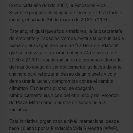
Como cada año desde 2007, la Fundación Vida
Silvestre propone un apagón de luces de 1 h en todo el
mundo, el sábado 24 de marzo de 20.30 a 21.30
Este año, al igual que años anteriores, la Subsecretaría
de Ambiente y Espacios Verdes invita a la comunidad a
sumarse al apagón de luces de “La Hora del Planeta”
que se realizará el próximo sábado 24 de marzo de
20.30 a 21.30 h, donde millones de personas alrededor
del mundo apagarán simbólicamente las luces durante
una hora para reforzar el deseo de un planeta vivo y
demostrar la lucha y compromiso contra el cambio
climático. En nuestra ciudad, se apagarán
simbólicamente las luces del obelisco y del veredón
de Plaza Mitre como muestra de adhesión a la
iniciativa.
Esta iniciativa, organizada a nivel internacional desde
hace 10 años por la Fundación Vida Silvestre (WWF),