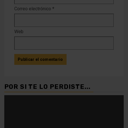
Correo electrónico
*
Web
POR SI TE LO PERDISTE...