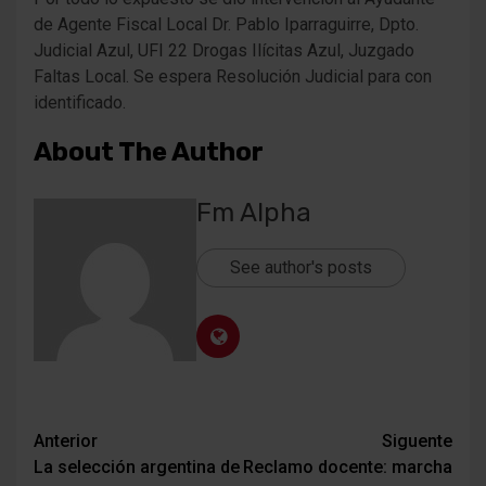
de Agente Fiscal Local Dr. Pablo Iparraguirre, Dpto.
Judicial Azul, UFI 22 Drogas Ilícitas Azul, Juzgado
Faltas Local. Se espera Resolución Judicial para con
identificado.
About The Author
Fm Alpha
See author's posts
Navegación
Anterior
Siguente
La selección argentina de
Reclamo docente: marcha
de