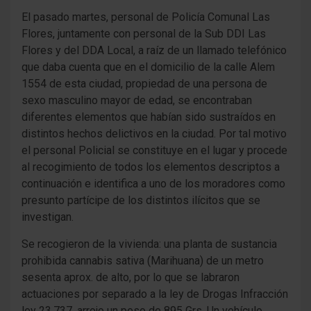
El pasado martes, personal de Policía Comunal Las
Flores, juntamente con personal de la Sub DDI Las
Flores y del DDA Local, a raíz de un llamado telefónico
que daba cuenta que en el domicilio de la calle Alem
1554 de esta ciudad, propiedad de una persona de
sexo masculino mayor de edad, se encontraban
diferentes elementos que habían sido sustraídos en
distintos hechos delictivos en la ciudad. Por tal motivo
el personal Policial se constituye en el lugar y procede
al recogimiento de todos los elementos descriptos a
continuación e identifica a uno de los moradores como
presunto partícipe de los distintos ilícitos que se
investigan.
Se recogieron de la vivienda: una planta de sustancia
prohibida cannabis sativa (Marihuana) de un metro
sesenta aprox. de alto, por lo que se labraron
actuaciones por separado a la ley de Drogas Infracción
ley 23.737, arrojo un peso de 895 Grs. Un vehículo