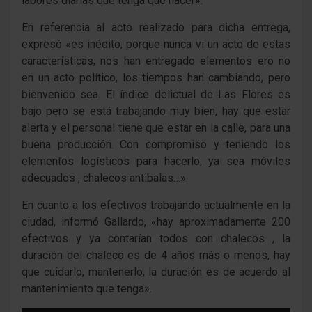
labores diarias que tenga que hacer».
En referencia al acto realizado para dicha entrega,
expresó «es inédito, porque nunca vi un acto de estas
características, nos han entregado elementos ero no
en un acto político, los tiempos han cambiando, pero
bienvenido sea. El índice delictual de Las Flores es
bajo pero se está trabajando muy bien, hay que estar
alerta y el personal tiene que estar en la calle, para una
buena producción. Con compromiso y teniendo los
elementos logísticos para hacerlo, ya sea móviles
adecuados , chalecos antibalas…».
En cuanto a los efectivos trabajando actualmente en la
ciudad, informó Gallardo, «hay aproximadamente 200
efectivos y ya contarían todos con chalecos , la
duración del chaleco es de 4 años más o menos, hay
que cuidarlo, mantenerlo, la duración es de acuerdo al
mantenimiento que tenga».