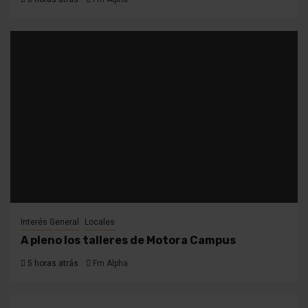
Interés General
Locales
A pleno los talleres de Motora Campus
5 horas atrás
Fm Alpha