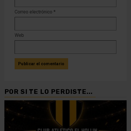
Correo electrónico
*
Web
POR SI TE LO PERDISTE...