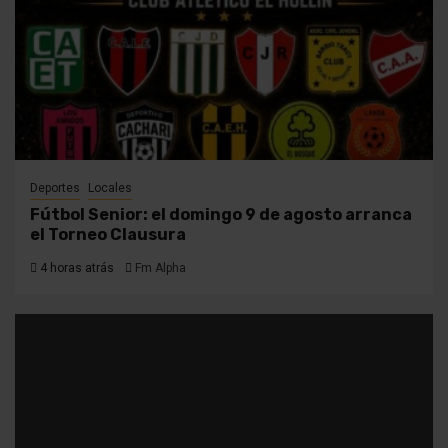
Deportes
Locales
Fútbol Senior: el domingo 9 de agosto arranca
el Torneo Clausura
4 horas atrás
Fm Alpha