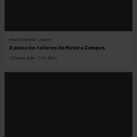
Interés General
Locales
A pleno los talleres de Motora Campus
5 horas atrás
Fm Alpha