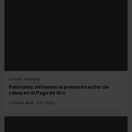
Locales
Policiales
Policiales: detienen al presunto autor de
robos en el Pago de Oro
3 horas atrás
Fm Alpha