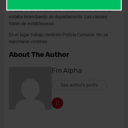
abastecimiento de diez mil litros de agua acudieron a
la calle 17 de Octubre casi Independencia donde se
estaba incendiando un departamento. Las causas
tratan de establecerse.
En el lugar trabajo también Policía Comunal. No se
reportaron víctimas.
About The Author
Fm Alpha
See author's posts