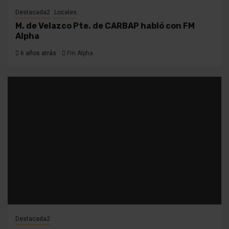
Destacada2
Locales
M. de Velazco Pte. de CARBAP habló con FM
Alpha
6 años atrás
Fm Alpha
Destacada2