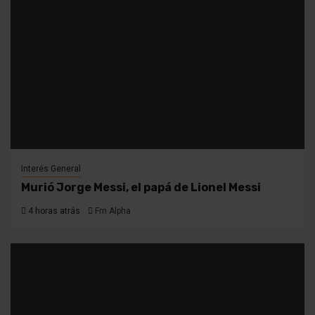
Interés General
Murió Jorge Messi, el papá de Lionel Messi
4 horas atrás
Fm Alpha