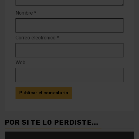
Nombre
*
Correo electrónico
*
Web
POR SI TE LO PERDISTE...