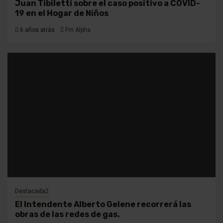
Juan Tibiletti sobre el caso positivo a COVID-
19 en el Hogar de Niños
6 años atrás
Fm Alpha
Destacada2
El Intendente Alberto Gelene recorrerá las
obras de las redes de gas.