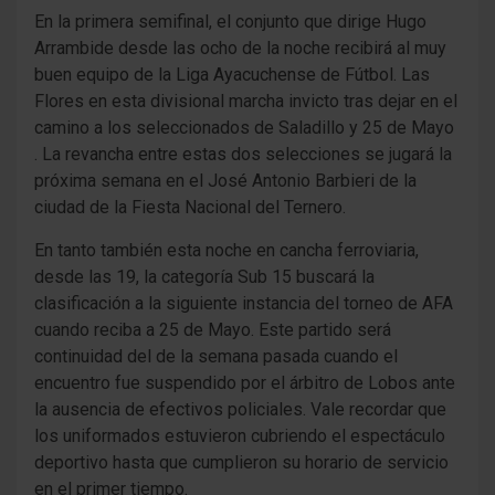
En la primera semifinal, el conjunto que dirige Hugo
Arrambide desde las ocho de la noche recibirá al muy
buen equipo de la Liga Ayacuchense de Fútbol. Las
Flores en esta divisional marcha invicto tras dejar en el
camino a los seleccionados de Saladillo y 25 de Mayo
. La revancha entre estas dos selecciones se jugará la
próxima semana en el José Antonio Barbieri de la
ciudad de la Fiesta Nacional del Ternero.
En tanto también esta noche en cancha ferroviaria,
desde las 19, la categoría Sub 15 buscará la
clasificación a la siguiente instancia del torneo de AFA
cuando reciba a 25 de Mayo. Este partido será
continuidad del de la semana pasada cuando el
encuentro fue suspendido por el árbitro de Lobos ante
la ausencia de efectivos policiales. Vale recordar que
los uniformados estuvieron cubriendo el espectáculo
deportivo hasta que cumplieron su horario de servicio
en el primer tiempo.