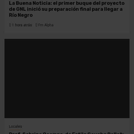
La Buena Noticia: el primer buque del proyecto
de GNL inició su preparación final para llegar a
Río Negro
1 hora atrás
Fm Alpha
Locales