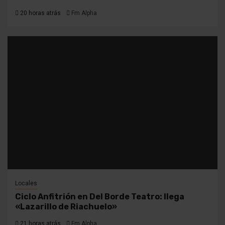
20 horas atrás
Fm Alpha
Locales
Ciclo Anfitrión en Del Borde Teatro: llega
«Lazarillo de Riachuelo»
21 horas atrás
Fm Alpha