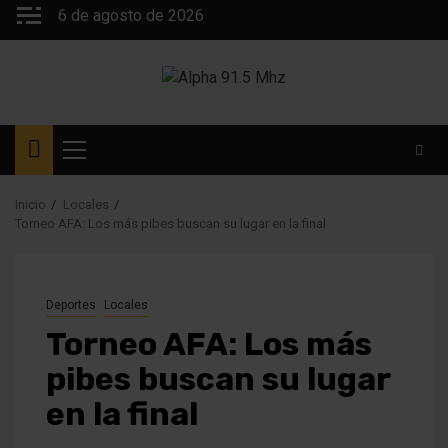
Saltar
6 de agosto de 2026
al
contenido
Menú
principal
Inicio
Locales
Torneo AFA: Los más pibes buscan su lugar en la final
Deportes
Locales
Torneo AFA: Los más
pibes buscan su lugar
en la final