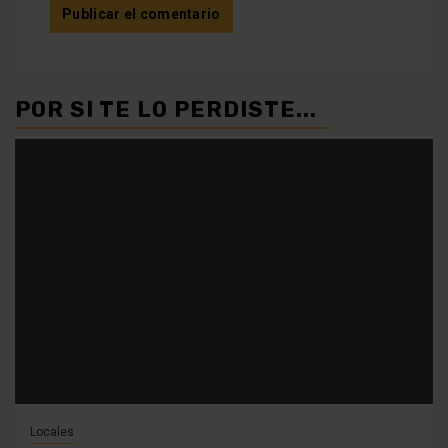
POR SI TE LO PERDISTE...
Locales