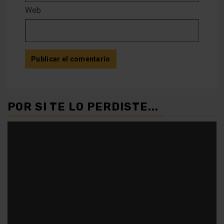
Web
POR SI TE LO PERDISTE...