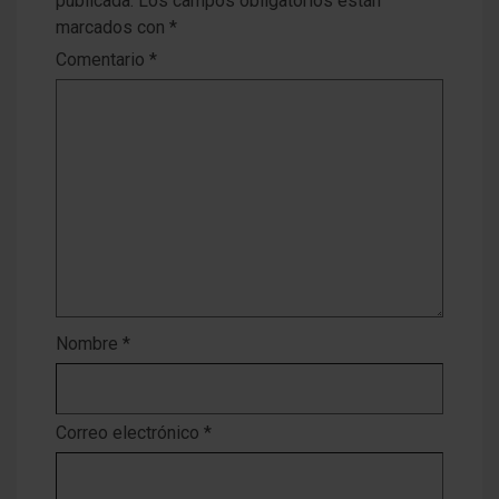
publicada.
Los campos obligatorios están
marcados con
*
Comentario
*
Nombre
*
Correo electrónico
*