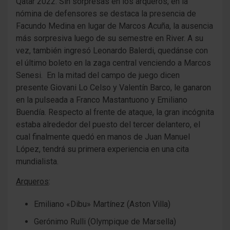
Qatar 2022. Sin sorpresas en los arqueros, en la
nómina de defensores se destaca la presencia de
Facundo Medina en lugar de Marcos Acuña, la ausencia
más sorpresiva luego de su semestre en River. A su
vez, también ingresó Leonardo Balerdi, quedánse con
el último boleto en la zaga central venciendo a Marcos
Senesi. En la mitad del campo de juego dicen
presente Giovani Lo Celso y Valentín Barco, le ganaron
en la pulseada a Franco Mastantuono y Emiliano
Buendía. Respecto al frente de ataque, la gran incógnita
estaba alrededor del puesto del tercer delantero, el
cual finalmente quedó en manos de Juan Manuel
López, tendrá su primera experiencia en una cita
mundialista.
Arqueros
:
Emiliano «Dibu» Martínez (Aston Villa)
Gerónimo Rulli (Olympique de Marsella)