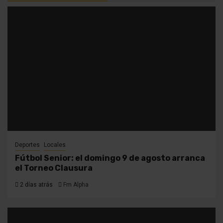
Deportes
Locales
Fútbol Senior: el domingo 9 de agosto arranca
el Torneo Clausura
2 días atrás
Fm Alpha