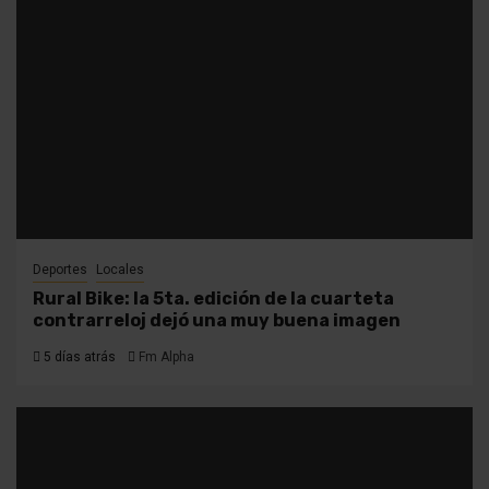
Deportes
Locales
Rural Bike: la 5ta. edición de la cuarteta
contrarreloj dejó una muy buena imagen
5 días atrás
Fm Alpha