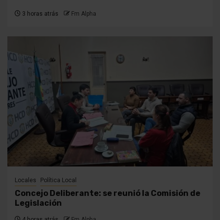
3 horas atrás
Fm Alpha
Locales
Política Local
Concejo Deliberante: se reunió la Comisión de
Legislación
4 horas atrás
Fm Alpha