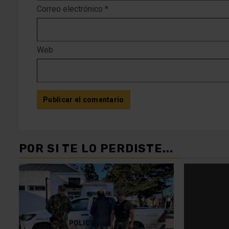
Correo electrónico
*
Web
POR SI TE LO PERDISTE...