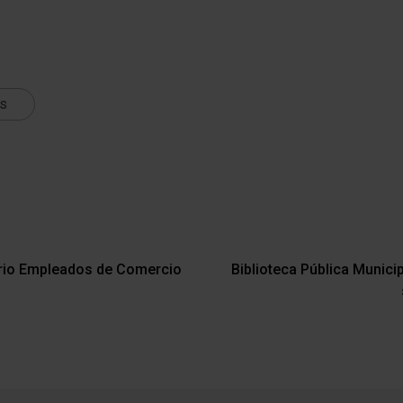
ts
rrio Empleados de Comercio
Biblioteca Pública Municip