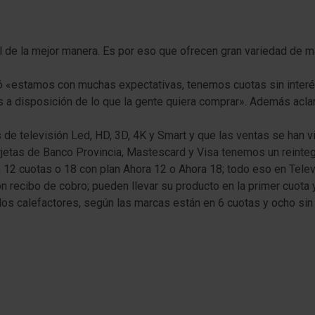
al de la mejor manera. Es por eso que ofrecen gran variedad de m
ó «estamos con muchas expectativas, tenemos cuotas sin interé
s a disposición de lo que la gente quiera comprar». Además acla
 televisión Led, HD, 3D, 4K y Smart y que las ventas se han vi
jetas de Banco Provincia, Mastescard y Visa tenemos un reintegr
12 cuotas o 18 con plan Ahora 12 o Ahora 18; todo eso en Telev
on recibo de cobro; pueden llevar su producto en la primer cuota 
 los calefactores, según las marcas están en 6 cuotas y ocho sin 