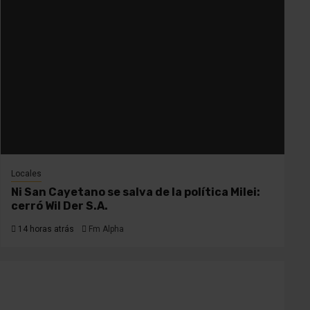
Locales
Ni San Cayetano se salva de la política Milei:
cerró Wil Der S.A.
14 horas atrás
Fm Alpha