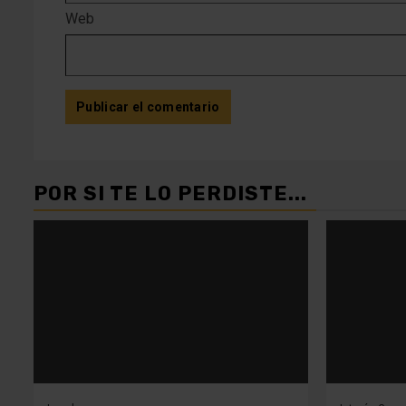
Web
POR SI TE LO PERDISTE...