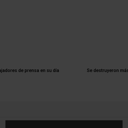
ajadores de prensa en su día
Se destruyeron má