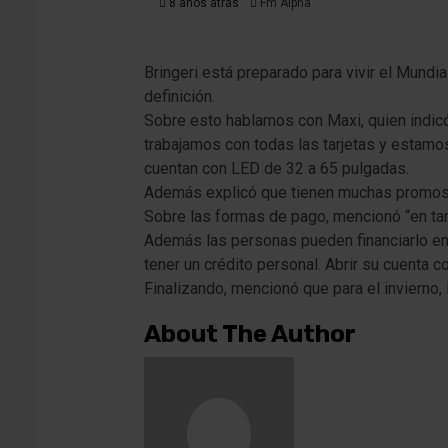
8 años atrás
Fm Alpha
Bringeri está preparado para vivir el Mundi
definición.
Sobre esto hablamos con Maxi, quien indic
trabajamos con todas las tarjetas y estamo
cuentan con LED de 32 a 65 pulgadas.
Además explicó que tienen muchas promos de
Sobre las formas de pago, mencionó “en tar
Además las personas pueden financiarlo en 
tener un crédito personal. Abrir su cuenta c
Finalizando, mencionó que para el invierno,
About The Author