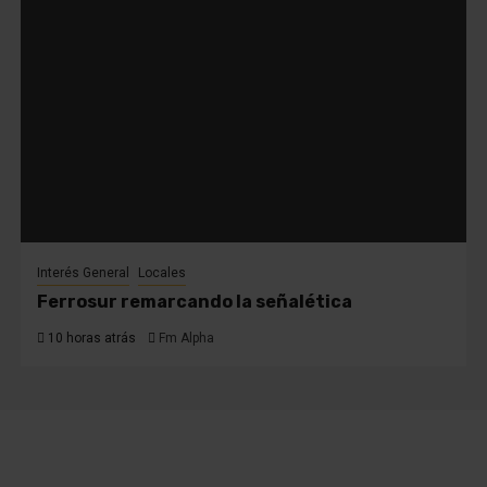
Interés General
Locales
Ferrosur remarcando la señalética
10 horas atrás
Fm Alpha