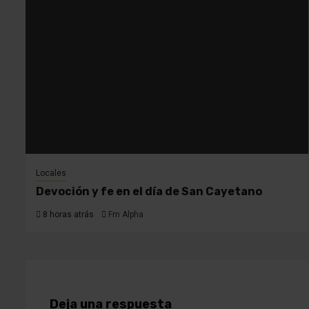
Locales
Devoción y fe en el día de San Cayetano
8 horas atrás
Fm Alpha
Deja una respuesta