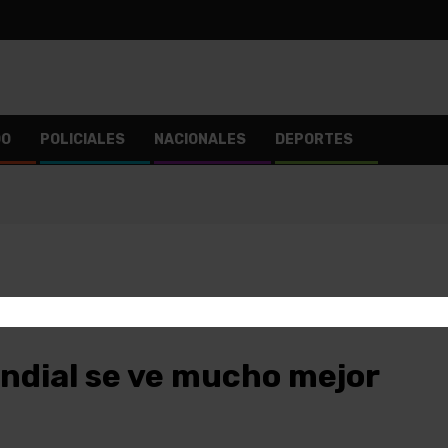
DO
POLICIALES
NACIONALES
DEPORTES
undial se ve mucho mejor