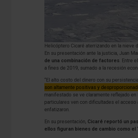
Helicóptero Cicaré aterrizando en la nieve 
En su presentación ante la justicia, Juan Ma
de una combinación de factores
. Entre 
a fines de 2019, sumado a la recesión econó
“El alto costo del dinero con su persiste
son altamente positivas y desproporcionada
manifestado se ve claramente reflejado en l
particulares ven con dificultades el acceso 
enfatizaron.
En su presentación,
Cicaré reportó un pas
ellos figuran bienes de cambio como el 