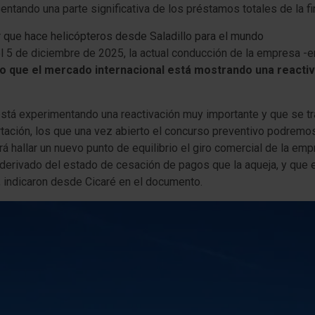
entando una parte significativa de los préstamos totales de la 
r que hace helicópteros desde Saladillo para el mundo
el 5 de diciembre de 2025, la actual conducción de la empresa -e
do que el mercado internacional está mostrando una reactiv
l está experimentando una reactivación muy importante y que se t
ación, los que una vez abierto el concurso preventivo podremos 
irá hallar un nuevo punto de equilibrio el giro comercial de la em
derivado del estado de cesación de pagos que la aqueja, y que 
, indicaron desde Cicaré en el documento.