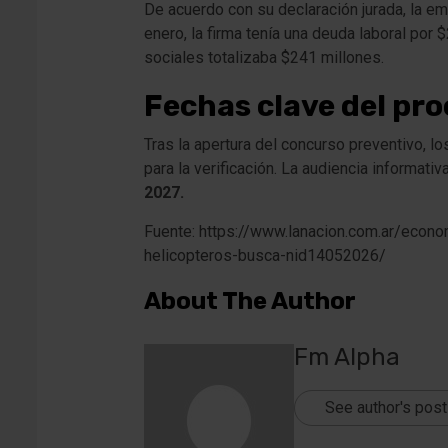
De acuerdo con su declaración jurada, la e
enero, la firma tenía una deuda laboral por
sociales totalizaba $241 millones.
Fechas clave del pro
Tras la apertura del concurso preventivo, lo
para la verificación. La audiencia informati
2027.
Fuente: https://www.lanacion.com.ar/econom
helicopteros-busca-nid14052026/
About The Author
Fm Alpha
See author's pos