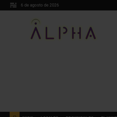
Saltar
6 de agosto de 2026
al
contenido