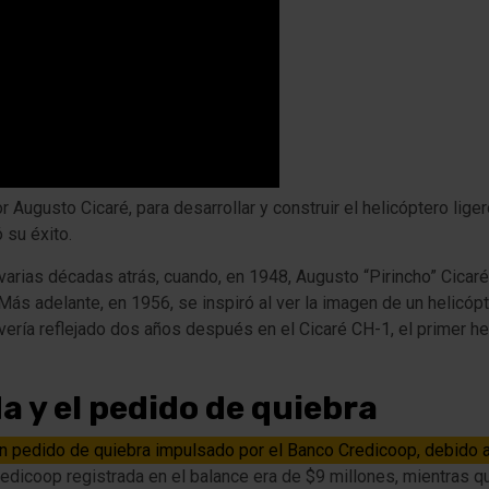
Augusto Cicaré, para desarrollar y construir el helicóptero lige
 su éxito.
varias décadas atrás, cuando, en 1948, Augusto “Pirincho” Cicaré
Más adelante, en 1956, se inspiró al ver la imagen de un helicóp
ería reflejado dos años después en el Cicaré CH-1, el primer he
a y el pedido de quiebra
 un pedido de quiebra impulsado por el Banco Credicoop, debido a
edicoop registrada en el balance era de $9 millones, mientras q