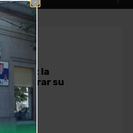
ventivo: la
estructurar su