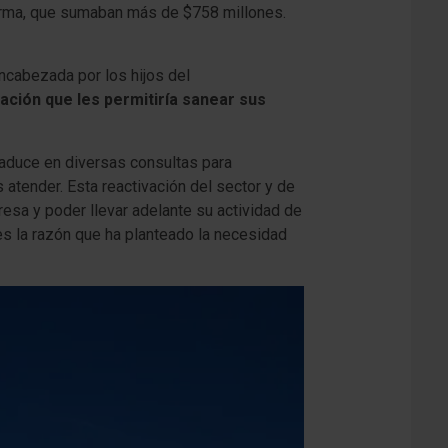
firma, que sumaban más de $758 millones.
ncabezada por los hijos del
ación que les permitiría sanear sus
raduce en diversas consultas para
atender. Esta reactivación del sector y de
presa y poder llevar adelante su actividad de
es la razón que ha planteado la necesidad