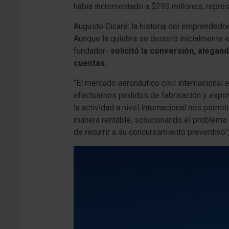
había incrementado a $293 millones, repres
Augusto Cicaré: la historia del emprendedo
Aunque la quiebra se decretó inicialmente 
fundador-
solicitó la conversión, alegan
cuentas.
“El mercado aeronáutico civil internaciona
efectuarnos pedidos de fabricación y export
la actividad a nivel internacional nos permit
manera rentable, solucionando el problema 
de recurrir a su concursamiento preventivo”