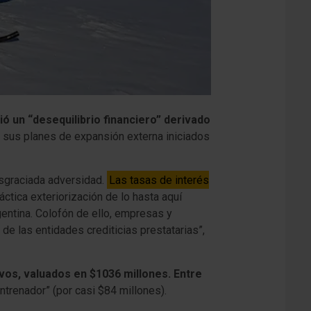
ó un “desequilibrio financiero” derivado
ó sus planes de expansión externa iniciados
esgraciada adversidad.
Las tasas de interés
ráctica exteriorización de lo hasta aquí
gentina. Colofón de ello, empresas y
 de las entidades crediticias prestatarias”,
vos, valuados en $1036 millones. Entre
ntrenador” (por casi $84 millones).