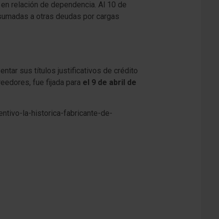
s
en relación de dependencia. Al 10 de
e sumadas a otras deudas por cargas
ntar sus títulos justificativos de crédito
reedores, fue fijada para
el 9 de abril de
tivo-la-historica-fabricante-de-