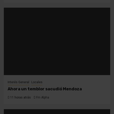
Interés General
Locales
Ahora un temblor sacudió Mendoza
11 horas atrás
Fm Alpha