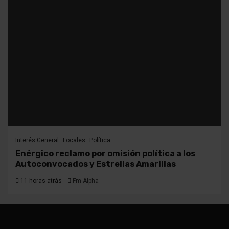
Interés General
Locales
Política
Enérgico reclamo por omisión política a los
Autoconvocados y Estrellas Amarillas
11 horas atrás
Fm Alpha