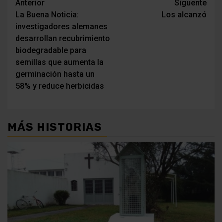
Navegación
Anterior
Siguente
La Buena Noticia:
Los alcanzó
de
investigadores alemanes
entradas
desarrollan recubrimiento
biodegradable para
semillas que aumenta la
germinación hasta un
58% y reduce herbicidas
MÁS HISTORIAS