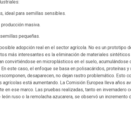
ustriales:
, ideal para semillas sensibles.
 producción masiva.
semillas pequeñas.
posible adopción real en el sector agrícola. No es un prototipo de 
os más interesantes es la eliminación de materiales sintéticos
 convirtiéndose en microplásticos en el suelo, acumulándose co
. En este caso, el enfoque se basa en polisacáridos, proteínas 
scomponen, desaparecen, no dejan rastro problemático. Esto con
os agrícolas está aumentando. La Comisión Europea lleva años av
e en ese marco. Las pruebas realizadas, tanto en invernadero c
e león ruso o la remolacha azucarera, se observó un incremento 