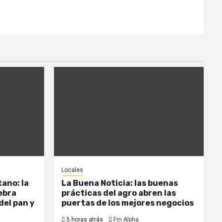
Locales
ano: la
La Buena Noticia: las buenas
ebra
prácticas del agro abren las
del pan y
puertas de los mejores negocios
5 horas atrás
Fm Alpha