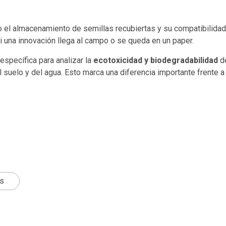
el almacenamiento de semillas recubiertas y su compatibilidad 
i una innovación llega al campo o se queda en un paper.
específica para analizar la
ecotoxicidad y biodegradabilidad
de
suelo y del agua. Esto marca una diferencia importante frente 
ts