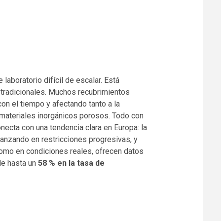
laboratorio difícil de escalar. Está
 tradicionales. Muchos recubrimientos
n el tiempo y afectando tanto a la
y materiales inorgánicos porosos. Todo con
ecta con una tendencia clara en Europa: la
anzando en restricciones progresivas, y
omo en condiciones reales, ofrecen datos
de hasta un
58 % en la tasa de