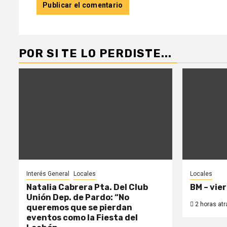
POR SI TE LO PERDISTE...
Interés General
Locales
Locales
Natalia Cabrera Pta. Del Club
BM – vie
Unión Dep. de Pardo: “No
2 horas atr
queremos que se pierdan
eventos como la Fiesta del