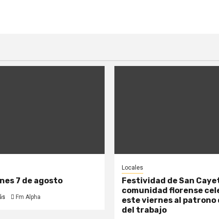
Locales
rnes 7 de agosto
Festividad de San Cayet
comunidad florense cel
ás
Fm Alpha
este viernes al patrono 
del trabajo