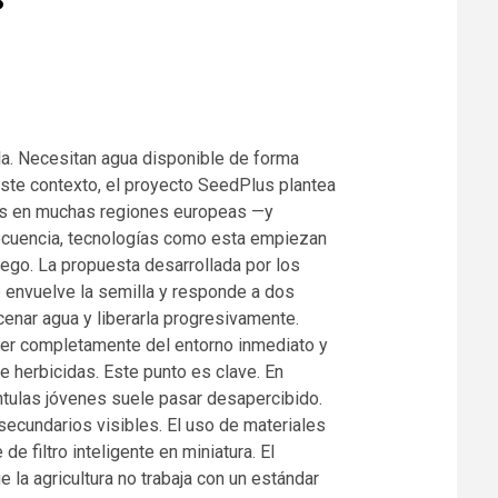
la. Necesitan agua disponible de forma
este contexto, el proyecto SeedPlus plantea
tras en muchas regiones europeas —y
ecuencia, tecnologías como esta empiezan
juego. La propuesta desarrollada por los
e envuelve la semilla y responde a dos
cenar agua y liberarla progresivamente.
nder completamente del entorno inmediato y
 herbicidas. Este punto es clave. En
ántulas jóvenes suele pasar desapercibido.
s secundarios visibles. El uso de materiales
e filtro inteligente en miniatura. El
 la agricultura no trabaja con un estándar