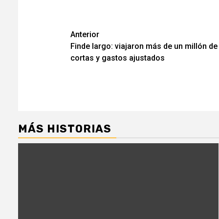
Navegación
Anterior
Finde largo: viajaron más de un millón d
de
cortas y gastos ajustados
entradas
MÁS HISTORIAS