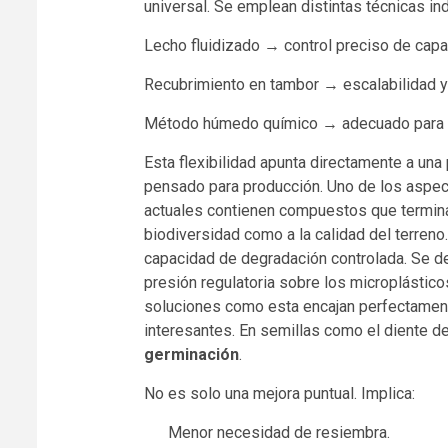
universal. Se emplean distintas técnicas ind
Lecho fluidizado → control preciso de capas
Recubrimiento en tambor → escalabilidad y
Método húmedo químico → adecuado para 
Esta flexibilidad apunta directamente a una 
pensado para producción. Uno de los aspect
actuales contienen compuestos que terminan
biodiversidad como a la calidad del terreno
capacidad de degradación controlada. Se de
presión regulatoria sobre los microplástic
soluciones como esta encajan perfectament
interesantes. En semillas como el diente d
germinación
.
No es solo una mejora puntual. Implica:
Menor necesidad de resiembra.