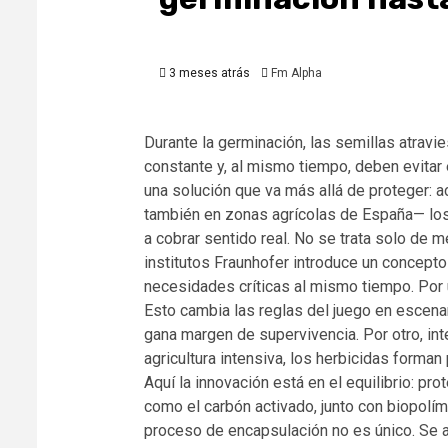
3 meses atrás
Fm Alpha
Durante la germinación, las semillas atrav
constante y, al mismo tiempo, deben evitar
una solución que va más allá de proteger: 
también en zonas agrícolas de España— los
a cobrar sentido real. No se trata solo de m
institutos Fraunhofer introduce un concepto
necesidades críticas al mismo tiempo. Por u
Esto cambia las reglas del juego en escena
gana margen de supervivencia. Por otro, in
agricultura intensiva, los herbicidas forma
Aquí la innovación está en el equilibrio: pr
como el carbón activado, junto con biopolíme
proceso de encapsulación no es único. Se ad