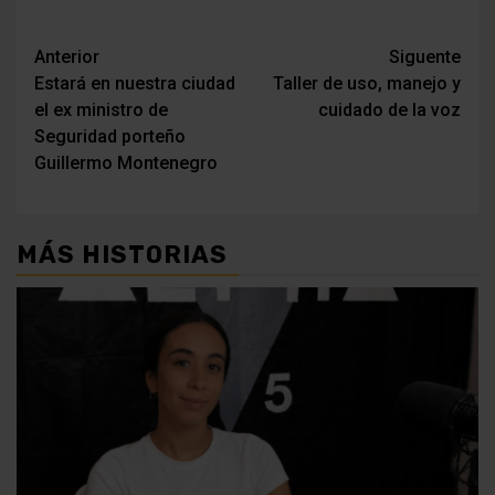
Navegación
Anterior
Siguente
Estará en nuestra ciudad
Taller de uso, manejo y
de
el ex ministro de
cuidado de la voz
entradas
Seguridad porteño
Guillermo Montenegro
MÁS HISTORIAS