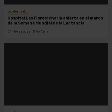
Locales
salud
Hospital Las Flores: charla abierta en el marco
de la Semana Mundial de la Lactancia
14 horas atrás
Fm Alpha