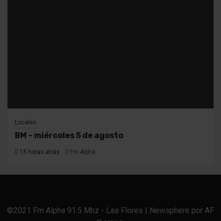
Locales
BM – miércoles 5 de agosto
15 horas atrás
Fm Alpha
©2021 Fm Alpha 91.5 Mhz - Las Flores
|
Newsphere
por AF