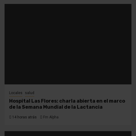
Locales
salud
Hospital Las Flores: charla abierta en el marco
de la Semana Mundial de la Lactancia
14 horas atrás
Fm Alpha