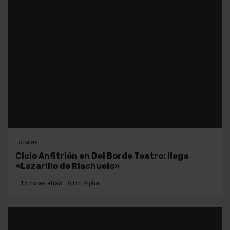
Locales
Ciclo Anfitrión en Del Borde Teatro: llega
«Lazarillo de Riachuelo»
15 horas atrás
Fm Alpha