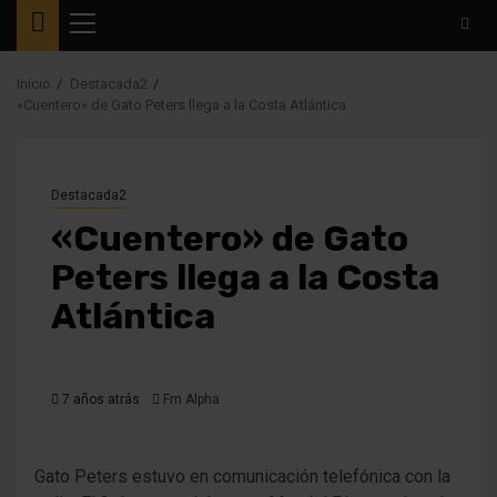
Menú
principal
Inicio
Destacada2
«Cuentero» de Gato Peters llega a la Costa Atlántica
Destacada2
«Cuentero» de Gato
Peters llega a la Costa
Atlántica
7 años atrás
Fm Alpha
Gato Peters estuvo en comunicación telefónica con la