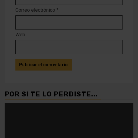
Correo electrónico
*
Web
POR SI TE LO PERDISTE...