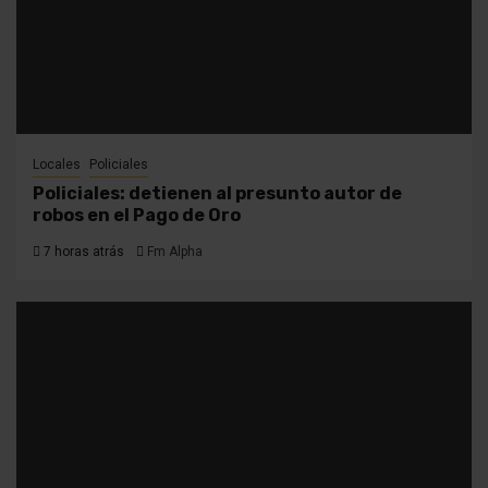
Locales
Policiales
Policiales: detienen al presunto autor de
robos en el Pago de Oro
7 horas atrás
Fm Alpha