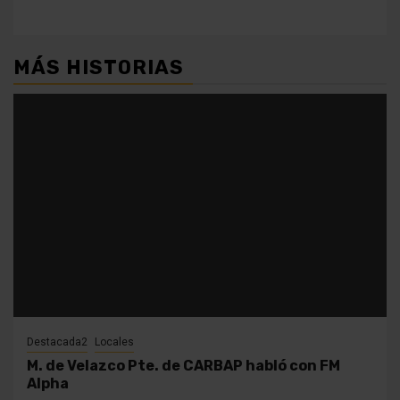
MÁS HISTORIAS
Destacada2
Locales
M. de Velazco Pte. de CARBAP habló con FM
Alpha