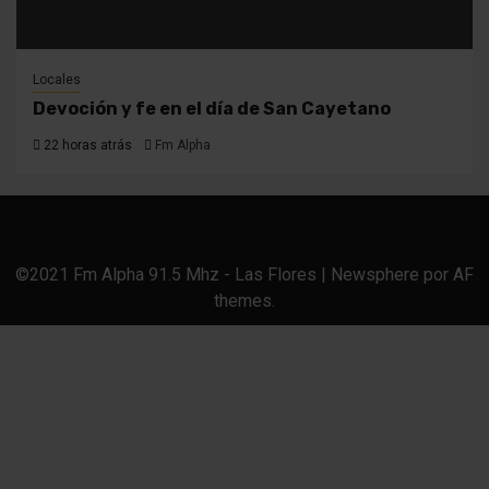
Locales
Devoción y fe en el día de San Cayetano
22 horas atrás
Fm Alpha
©2021 Fm Alpha 91.5 Mhz - Las Flores
|
Newsphere
por AF
themes.