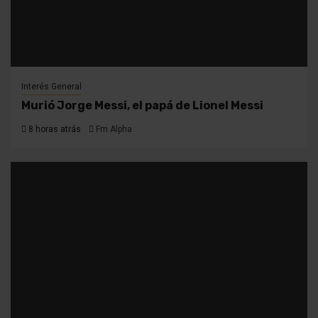
Interés General
Murió Jorge Messi, el papá de Lionel Messi
8 horas atrás
Fm Alpha