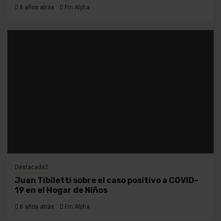
6 años atrás
Fm Alpha
Destacada2
Juan Tibiletti sobre el caso positivo a COVID-
19 en el Hogar de Niños
6 años atrás
Fm Alpha