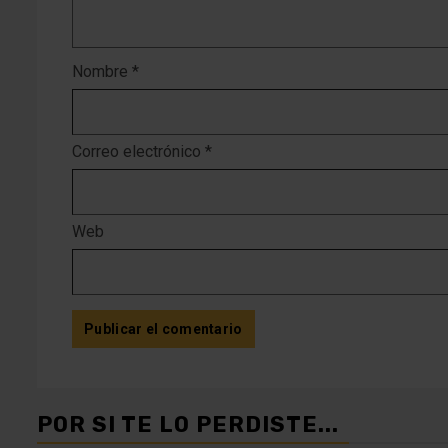
Nombre
*
Correo electrónico
*
Web
POR SI TE LO PERDISTE...