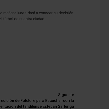
do mañana lunes dará a conocer su decisión.
el fútbol de nuestra ciudad.
Siguente
ª edición de Folclore para Escuchar con la
entación del tandilense Esteban Sarlenga