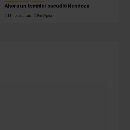
Ahora un temblor sacudió Mendoza
11 horas atrás
Fm Alpha