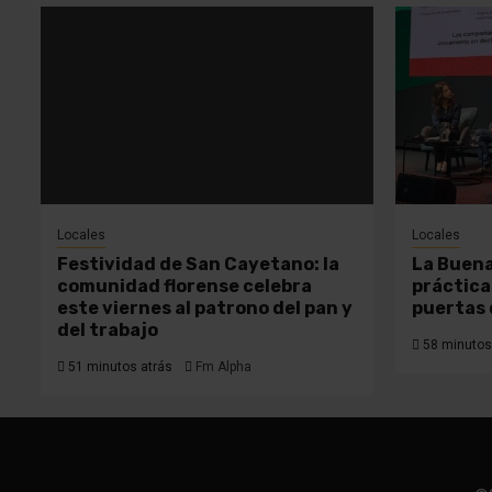
Locales
Locales
Festividad de San Cayetano: la
La Buena
comunidad florense celebra
práctica
este viernes al patrono del pan y
puertas 
del trabajo
58 minutos
51 minutos atrás
Fm Alpha