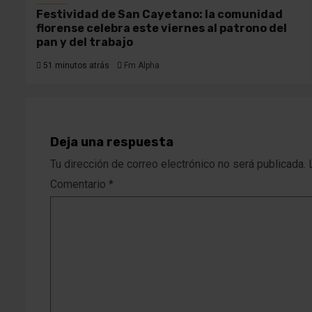
Festividad de San Cayetano: la comunidad
florense celebra este viernes al patrono del
pan y del trabajo
51 minutos atrás
Fm Alpha
Deja una respuesta
Tu dirección de correo electrónico no será publicada.
Comentario
*