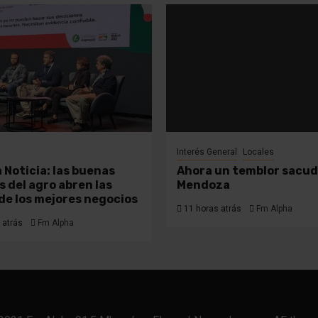
Interés General
Locales
 Noticia: las buenas
Ahora un temblor sacud
s del agro abren las
Mendoza
de los mejores negocios
11 horas atrás
Fm Alpha
 atrás
Fm Alpha