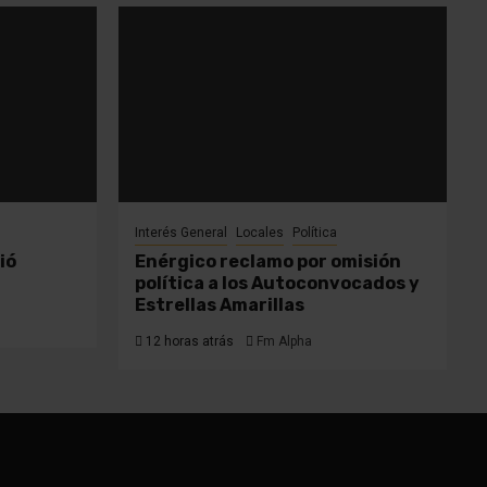
Interés General
Locales
Política
ió
Enérgico reclamo por omisión
política a los Autoconvocados y
Estrellas Amarillas
12 horas atrás
Fm Alpha