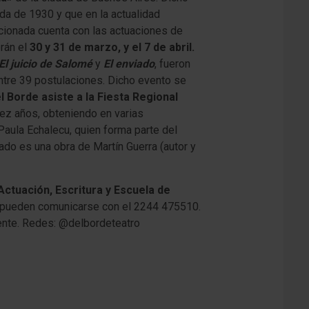
da de 1930 y que en la actualidad
ionada cuenta con las actuaciones de
rán el
30 y 31 de marzo, y el 7 de abril.
El juicio de Salomé
y
El enviado
, fueron
ntre 39 postulaciones. Dicho evento se
l Borde asiste a la Fiesta Regional
ez años, obteniendo en varias
Paula Echalecu, quien forma parte del
ado es una obra de Martín Guerra (autor y
Actuación, Escritura y Escuela de
 pueden comunicarse con el 2244 475510.
ente.
Redes: @delbordeteatro