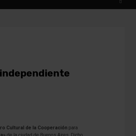
l independiente
ro Cultural de la Cooperación
para
ta»
de la ciudad de Buenos Aires.
Dicho