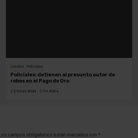
Locales
Policiales
Policiales: detienen al presunto autor de
robos en el Pago de Oro
5 horas atrás
Fm Alpha
Los campos obligatorios están marcados con
*