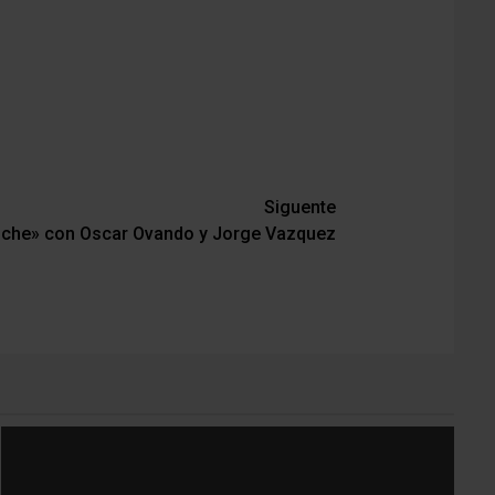
Siguente
oche» con Oscar Ovando y Jorge Vazquez