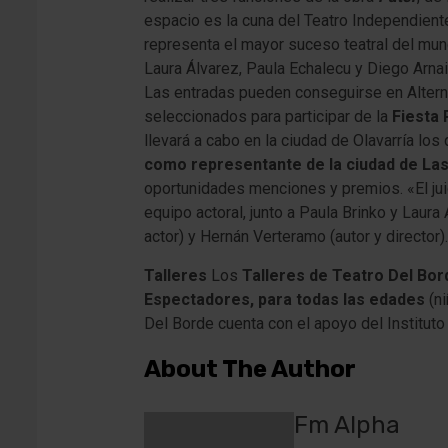
espacio es la cuna del Teatro Independient
representa el mayor suceso teatral del mun
Laura Álvarez, Paula Echalecu y Diego Arnai
Las entradas pueden conseguirse en Alternat
seleccionados para participar de la
Fiesta 
llevará a cabo en la ciudad de Olavarría los
como representante de la ciudad de Las
oportunidades menciones y premios. «
El j
equipo actoral, junto a Paula Brinko y Laur
actor) y Hernán Verteramo (autor y director).
Talleres
Los
Talleres de Teatro Del Bor
Espectadores, para todas las edades
(ni
Del Borde cuenta con el apoyo del Instituto
About The Author
Fm Alpha