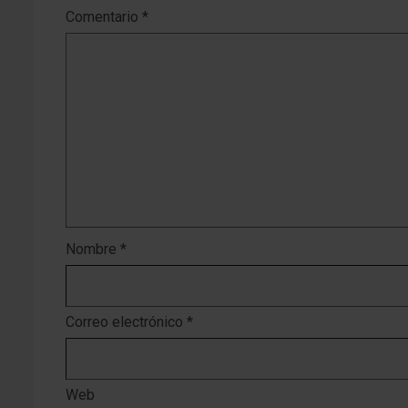
Comentario
*
Nombre
*
Correo electrónico
*
Web