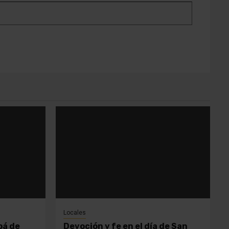
Locales
pá de
Devoción y fe en el día de San