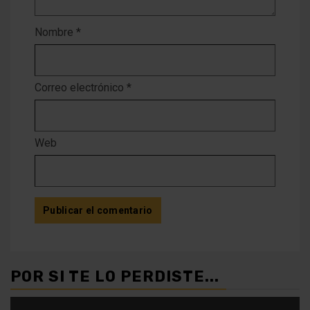
Nombre
*
Correo electrónico
*
Web
POR SI TE LO PERDISTE...