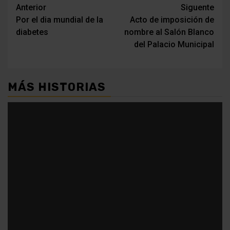
Navegación
Anterior
Siguente
Por el dia mundial de la
Acto de imposición de
de
diabetes
nombre al Salón Blanco
entradas
del Palacio Municipal
MÁS HISTORIAS