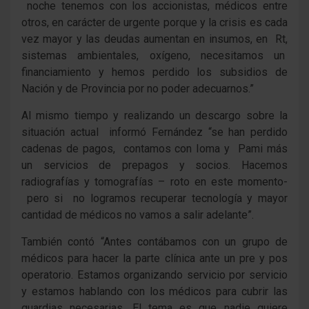
noche tenemos con los accionistas, médicos entre
otros, en carácter de urgente porque y la crisis es cada
vez mayor y las deudas aumentan en insumos, en Rt,
sistemas ambientales, oxígeno, necesitamos un
financiamiento y hemos perdido los subsidios de
Nación y de Provincia por no poder adecuarnos.”
Al mismo tiempo y realizando un descargo sobre la
situación actual informó Fernández “se han perdido
cadenas de pagos, contamos con Ioma y Pami más
un servicios de prepagos y socios. Hacemos
radiografías y tomografías – roto en este momento-
pero si no logramos recuperar tecnología y mayor
cantidad de médicos no vamos a salir adelante”.
También contó “Antes contábamos con un grupo de
médicos para hacer la parte clínica ante un pre y pos
operatorio. Estamos organizando servicio por servicio
y estamos hablando con los médicos para cubrir las
guardias necesarias. El tema es que nadie quiere