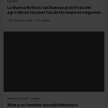
Locales
La Buena Noticia: las buenas prácticas del
agro abren las puertas de los mejores negocios
41 minutos atrás
Fm Alpha
Interés General
Locales
Ahora un temblor sacudió Mendoza