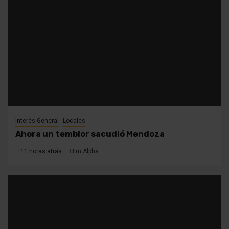
Interés General
Locales
Ahora un temblor sacudió Mendoza
11 horas atrás
Fm Alpha