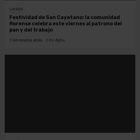
Locales
Festividad de San Cayetano: la comunidad
florense celebra este viernes al patrono del
pan y del trabajo
34 minutos atrás
Fm Alpha