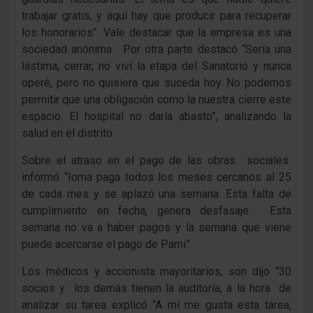
trabajar gratis, y aquí hay que producir para recuperar
los honorarios”. Vale destacar que la empresa es una
sociedad anónima. Por otra parte destacó “Sería una
lástima, cerrar, no viví la etapa del Sanatorio y nunca
operé, pero no quisiera que suceda hoy. No podemos
permitir que una obligación como la nuestra cierre este
espacio. El hospital no daría abasto”, analizando la
salud en el distrito.
Sobre el atraso en el pago de las obras sociales
informó “Ioma paga todos los meses cercanos al 25
de cada mes y se aplazó una semana. Esta falta de
cumplimiento en fecha, genera desfasaje. Esta
semana no va a haber pagos y la semana que viene
puede acercarse el pago de Pami”.
Los médicos y accionista mayoritarios, son dijo “30
socios y los demás tienen la auditoría, a la hora de
analizar su tarea explicó “A mí me gusta esta tarea,