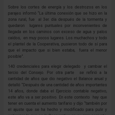
Sobre los cortes de energía y los destrozos en los
parajes informó “La última conexión que se hizo en la
zona rural, fue al 3er. día después de la tormenta y
quedaron lugares puntuales por inconvenientes de
llegada en los caminos con exceso de agua y palos
caídos, en muy pocos lugares. Los muchachos y todo
el plantel de la Cooperativa, pusieron todo de sí para
que el impacto que si bien estaba, fuera el menor
posible”.
140 credenciales para elegir delegado y cambiar el
tercio del Consejo. Por otra parte se refirió a la
cantidad de años que dio negativo el Balance anual y
detalló “Después de una cantidad de años importantes
14 años, donde daba el Ejercicio contable negativo,
este año va a ser positivo. En este contexto hay que
tener en cuenta el aumento tarifario y dijo “también por
el ajuste que se ha hecho y modificado para pulir y