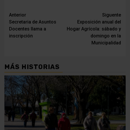
Navegación
Anterior
Siguente
Secretaria de Asuntos
Exposición anual del
de
Docentes llama a
Hogar Agrícola: sábado y
entradas
inscripción
domingo en la
Municipalidad
MÁS HISTORIAS