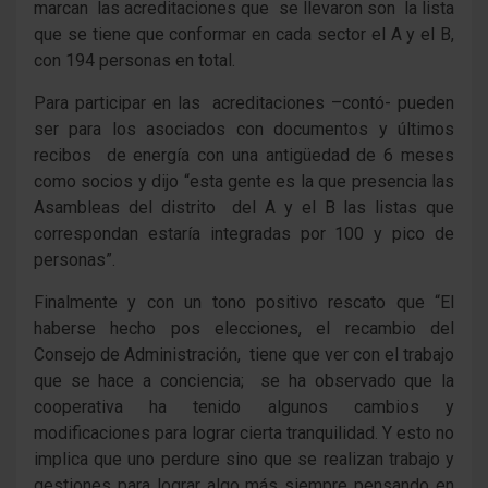
marcan las acreditaciones que se llevaron son la lista
que se tiene que conformar en cada sector el A y el B,
con 194 personas en total.
Para participar en las acreditaciones –contó- pueden
ser para los asociados con documentos y últimos
recibos de energía con una antigüedad de 6 meses
como socios y dijo “esta gente es la que presencia las
Asambleas del distrito del A y el B las listas que
correspondan estaría integradas por 100 y pico de
personas”.
Finalmente y con un tono positivo rescato que “El
haberse hecho pos elecciones, el recambio del
Consejo de Administración, tiene que ver con el trabajo
que se hace a conciencia; se ha observado que la
cooperativa ha tenido algunos cambios y
modificaciones para lograr cierta tranquilidad. Y esto no
implica que uno perdure sino que se realizan trabajo y
gestiones para lograr algo más siempre pensando en