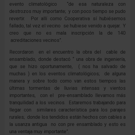
evento climatológico “de esa naturaleza con
destrozos muy importante; y con poco tiempo se pudo
revertir. Por allí como Cooperativa sí hubiésemos
fallado, tal vez el vecino se hubiese venido a quejar. Y
creo que no es mala inscripción la de 140
acreditaciones vecinos”.
Recordaron en el encuentro la obra del cable de
ensamblado, donde destacó “ una obra de ingeniería,
que se hizo oportunamente, ( nos ha salvado de
muchas ) en los eventos climatológicos; de alguna
manera y sobre todo como van estos tiempos las
últimas tormentas de lluvias intensas y vientos
importantes, con el pre-ensamblado llevamos más
tranquilidad a los vecinos. Estaremos trabajando para
llegar con similares característica para los parajes
rurales; donde los tendidos están hechos con cables a
la usanza antigua no con pre ensamblado y esto es
una ventaja muy importante”.