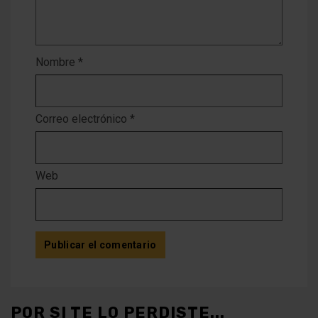
Nombre
*
Correo electrónico
*
Web
POR SI TE LO PERDISTE...